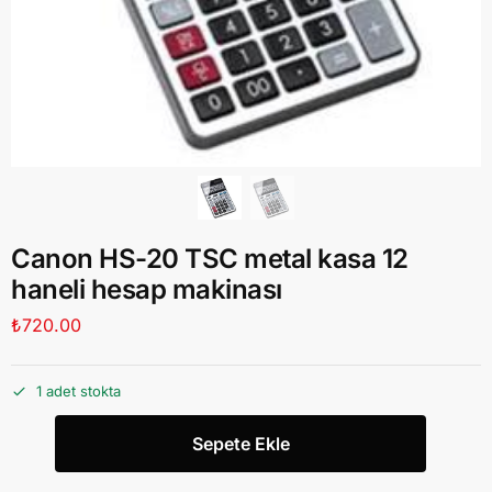
Canon HS-20 TSC metal kasa 12
haneli hesap makinası
₺
720.00
1 adet stokta
Sepete Ekle