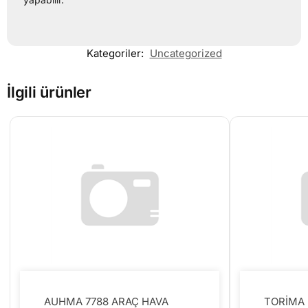
Kategoriler:
Uncategorized
İlgili ürünler
AUHMA 7788 ARAÇ HAVA
TORİMA 