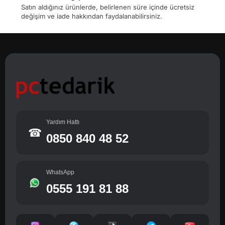
Satın aldığınız ürünlerde, belirlenen süre içinde ücretsiz
değişim ve iade hakkından faydalanabilirsiniz.
Yardım Hattı
☎
0850 840 48 52
WhatsApp
0555 191 81 88