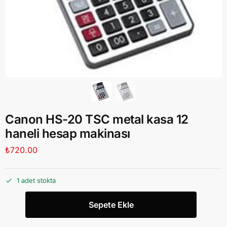
Canon HS-20 TSC metal kasa 12
haneli hesap makinası
₺
720.00
1 adet stokta
Sepete Ekle