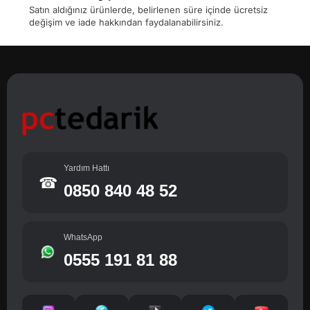
Satın aldığınız ürünlerde, belirlenen süre içinde ücretsiz
değişim ve iade hakkından faydalanabilirsiniz.
Yardım Hattı
☎
0850 840 48 52
WhatsApp
0555 191 81 88