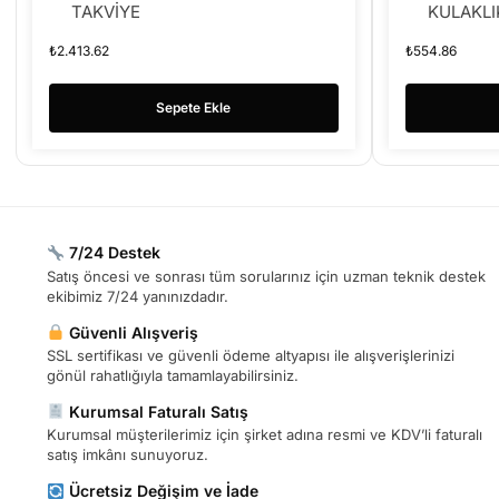
TAKVİYE
KULAKLI
₺
2.413.62
₺
554.86
Sepete Ekle
7/24 Destek
Satış öncesi ve sonrası tüm sorularınız için uzman teknik destek
ekibimiz 7/24 yanınızdadır.
Güvenli Alışveriş
SSL sertifikası ve güvenli ödeme altyapısı ile alışverişlerinizi
gönül rahatlığıyla tamamlayabilirsiniz.
Kurumsal Faturalı Satış
Kurumsal müşterilerimiz için şirket adına resmi ve KDV’li faturalı
satış imkânı sunuyoruz.
Ücretsiz Değişim ve İade