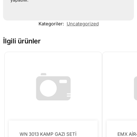
Kategoriler:
Uncategorized
İlgili ürünler
WN 3013 KAMP GAZI SETİ
EMX Aİ