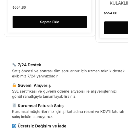
KULAKLI
₺
554.86
₺
554.86
Sepete Ekle
7/24 Destek
Satış öncesi ve sonrası tüm sorularınız için uzman teknik destek
ekibimiz 7/24 yanınızdadır.
Güvenli Alışveriş
SSL sertifikası ve güvenli ödeme altyapısı ile alışverişlerinizi
gönül rahatlığıyla tamamlayabilirsiniz.
Kurumsal Faturalı Satış
Kurumsal müşterilerimiz için şirket adına resmi ve KDV’li faturalı
satış imkânı sunuyoruz.
Ücretsiz Değişim ve İade