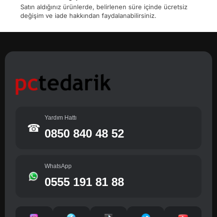
Satın aldığınız ürünlerde, belirlenen süre içinde ücretsiz
değişim ve iade hakkından faydalanabilirsiniz.
Yardım Hattı
☎
0850 840 48 52
WhatsApp
0555 191 81 88