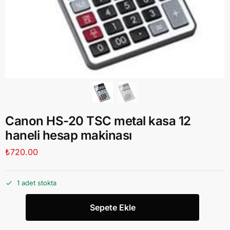
Canon HS-20 TSC metal kasa 12
haneli hesap makinası
₺
720.00
1 adet stokta
Sepete Ekle