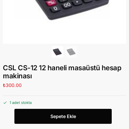
CSL CS-12 12 haneli masaüstü hesap
makinası
₺
300.00
1 adet stokta
Sepete Ekle