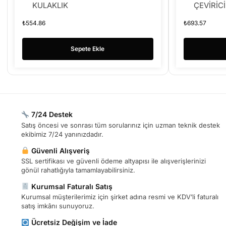
KULAKLIK
ÇEVİRİCİ
₺
554.86
₺
693.57
Sepete Ekle
7/24 Destek
Satış öncesi ve sonrası tüm sorularınız için uzman teknik destek
ekibimiz 7/24 yanınızdadır.
Güvenli Alışveriş
SSL sertifikası ve güvenli ödeme altyapısı ile alışverişlerinizi
gönül rahatlığıyla tamamlayabilirsiniz.
Kurumsal Faturalı Satış
Kurumsal müşterilerimiz için şirket adına resmi ve KDV’li faturalı
satış imkânı sunuyoruz.
Ücretsiz Değişim ve İade