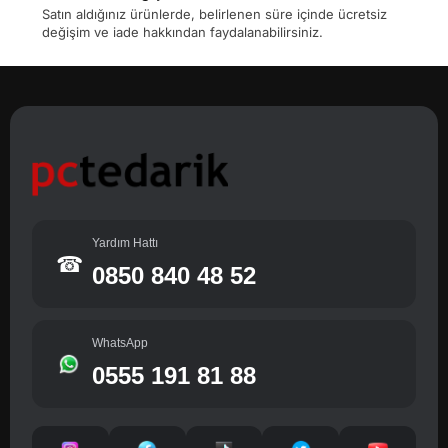
Satın aldığınız ürünlerde, belirlenen süre içinde ücretsiz
değişim ve iade hakkından faydalanabilirsiniz.
Yardım Hattı
☎
0850 840 48 52
WhatsApp
0555 191 81 88