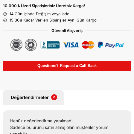
10.000 ₺ Üzeri Siparişleriniz Ücretsiz Kargo!
14 Gün İçinde Değişim veya İade
15.30’a Kadar Verilen Siparişler Aynı Gün Kargo
Güvenli Alışveriş
Questions? Request a Call Back
Değerlendirmeler
0
Henüz değerlendirme yapılmadı.
Sadece bu ürünü satın almış olan müşteriler yorum
yapabilir.