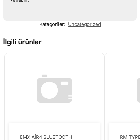
Kategoriler:
Uncategorized
İlgili ürünler
EMX AİR4 BLUETOOTH
RM TYPE