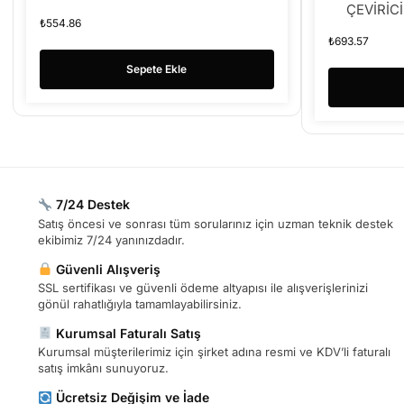
ÇEVİRİCİ
₺
554.86
₺
693.57
Sepete Ekle
7/24 Destek
Satış öncesi ve sonrası tüm sorularınız için uzman teknik destek
ekibimiz 7/24 yanınızdadır.
Güvenli Alışveriş
SSL sertifikası ve güvenli ödeme altyapısı ile alışverişlerinizi
gönül rahatlığıyla tamamlayabilirsiniz.
Kurumsal Faturalı Satış
Kurumsal müşterilerimiz için şirket adına resmi ve KDV’li faturalı
satış imkânı sunuyoruz.
Ücretsiz Değişim ve İade