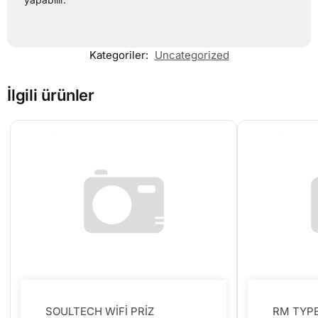
Kategoriler:
Uncategorized
İlgili ürünler
SOULTECH WİFİ PRİZ
RM TYPE