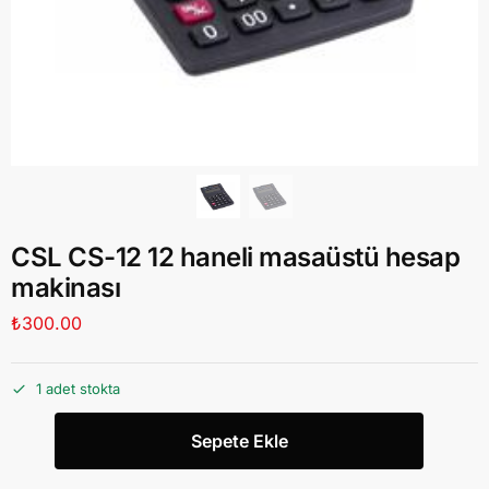
CSL CS-12 12 haneli masaüstü hesap
makinası
₺
300.00
1 adet stokta
Sepete Ekle