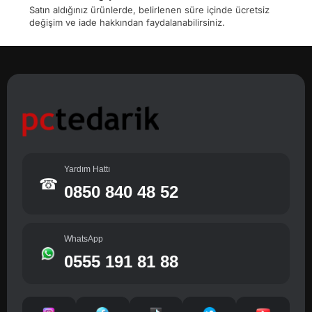
Satın aldığınız ürünlerde, belirlenen süre içinde ücretsiz
değişim ve iade hakkından faydalanabilirsiniz.
Yardım Hattı
☎
0850 840 48 52
WhatsApp
0555 191 81 88