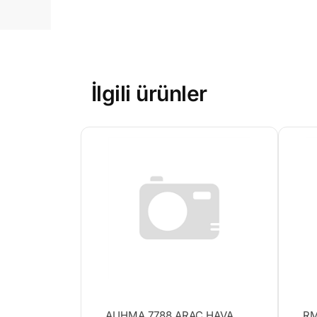
İlgili ürünler
AUHMA 7788 ARAÇ HAVA
RM