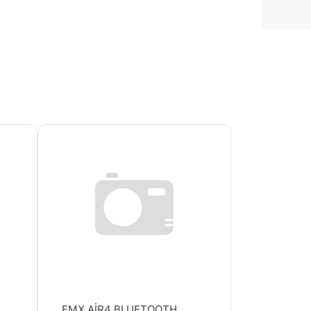
EMX AİR4 BLUETOOTH