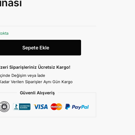
inası
tokta
Sepete Ekle
zeri Siparişleriniz Ücretsiz Kargo!
İçinde Değişim veya İade
Kadar Verilen Siparişler Aynı Gün Kargo
Güvenli Alışveriş