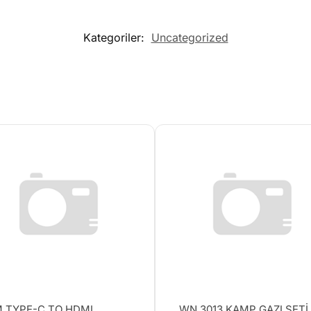
Kategoriler:
Uncategorized
 TYPE-C TO HDMI
WN 3013 KAMP GAZI SETİ