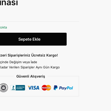
inası
tokta
Sepete Ekle
zeri Siparişleriniz Ücretsiz Kargo!
İçinde Değişim veya İade
Kadar Verilen Siparişler Aynı Gün Kargo
Güvenli Alışveriş