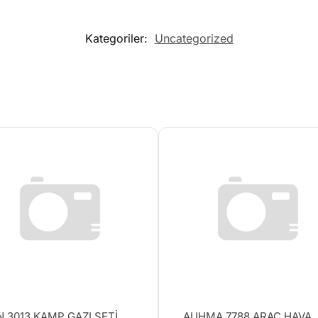
Kategoriler:
Uncategorized
 3013 KAMP GAZI SETİ
AUHMA 7788 ARAÇ HAVA