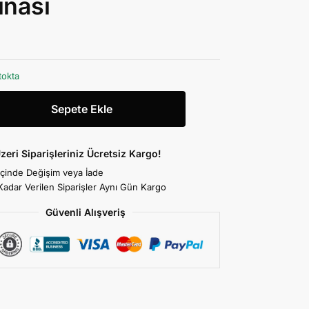
inası
tokta
Sepete Ekle
zeri Siparişleriniz Ücretsiz Kargo!
İçinde Değişim veya İade
Kadar Verilen Siparişler Aynı Gün Kargo
Güvenli Alışveriş