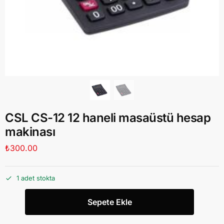
CSL CS-12 12 haneli masaüstü hesap
makinası
₺
300.00
1 adet stokta
Sepete Ekle