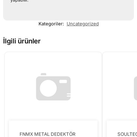
Kategoriler:
Uncategorized
İlgili ürünler
FNMX METAL DEDEKTÖR
SOULTEC