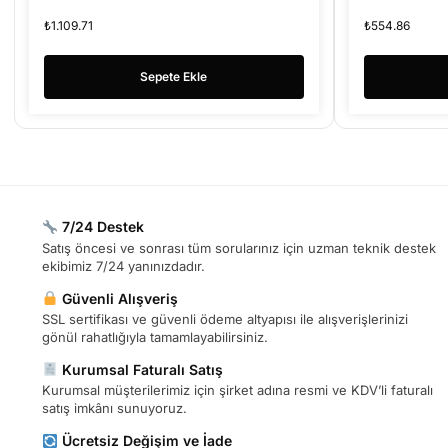
₺
1.109.71
₺
554.86
Sepete Ekle
7/24 Destek
Satış öncesi ve sonrası tüm sorularınız için uzman teknik destek
ekibimiz 7/24 yanınızdadır.
Güvenli Alışveriş
SSL sertifikası ve güvenli ödeme altyapısı ile alışverişlerinizi
gönül rahatlığıyla tamamlayabilirsiniz.
Kurumsal Faturalı Satış
Kurumsal müşterilerimiz için şirket adına resmi ve KDV’li faturalı
satış imkânı sunuyoruz.
Ücretsiz Değişim ve İade