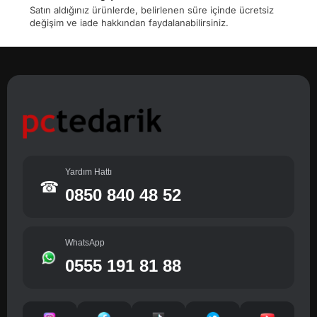
Satın aldığınız ürünlerde, belirlenen süre içinde ücretsiz
değişim ve iade hakkından faydalanabilirsiniz.
Yardım Hattı
☎
0850 840 48 52
WhatsApp
0555 191 81 88