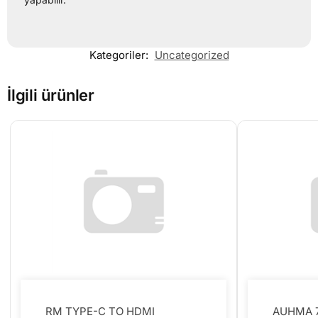
Kategoriler:
Uncategorized
İlgili ürünler
RM TYPE-C TO HDMI
AUHMA 7