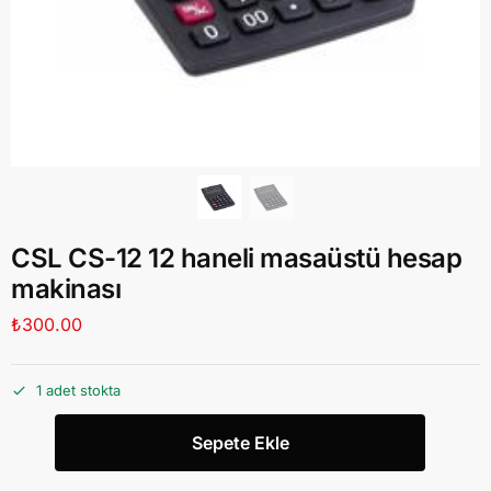
CSL CS-12 12 haneli masaüstü hesap
makinası
₺
300.00
1 adet stokta
Sepete Ekle