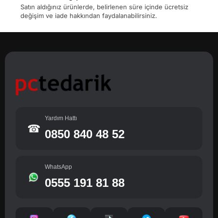
Satın aldığınız ürünlerde, belirlenen süre içinde ücretsiz
değişim ve iade hakkından faydalanabilirsiniz.
Yardım Hattı
☎
0850 840 48 52
WhatsApp
0555 191 81 88