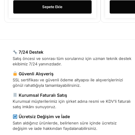
Sepete Ekle
7/24 Destek
Satış öncesi ve sonrası tüm sorularınız için uzman teknik destek
ekibimiz 7/24 yanınızdadır.
Güvenli Alışveriş
SSL sertifikası ve güvenli ödeme altyapısı ile alışverişlerinizi
gönül rahatlığıyla tamamlayabilirsiniz.
Kurumsal Faturalı Satış
Kurumsal müşterilerimiz için şirket adına resmi ve KDV’li faturalı
satış imkânı sunuyoruz.
Ücretsiz Değişim ve İade
Satın aldığınız ürünlerde, belirlenen süre içinde ücretsiz
değişim ve iade hakkından faydalanabilirsiniz.