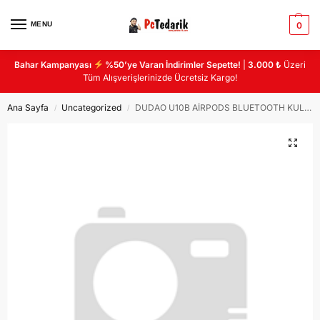
MENU
0
Bahar Kampanyası
%50’ye Varan İndirimler Sepette!
|
3.000 ₺
Üzeri
Tüm Alışverişlerinizde Ücretsiz Kargo!
Ana Sayfa
Uncategorized
DUDAO U10B AİRPODS BLUETOOTH KULAKLIK
/
/