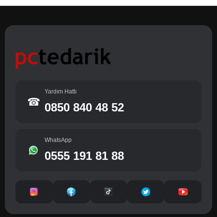
Yardım Hattı
☎
0850 840 48 52
WhatsApp
0555 191 81 88