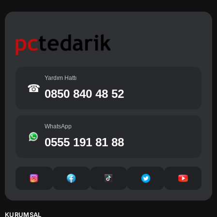
Yardım Hattı
☎
0850 840 48 52
WhatsApp
0555 191 81 88
KURUMSAL