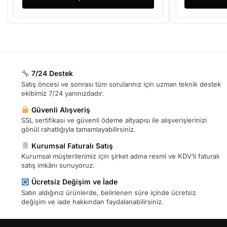
7/24 Destek
Satış öncesi ve sonrası tüm sorularınız için uzman teknik destek
ekibimiz 7/24 yanınızdadır.
Güvenli Alışveriş
SSL sertifikası ve güvenli ödeme altyapısı ile alışverişlerinizi
gönül rahatlığıyla tamamlayabilirsiniz.
Kurumsal Faturalı Satış
Kurumsal müşterilerimiz için şirket adına resmi ve KDV’li faturalı
satış imkânı sunuyoruz.
Ücretsiz Değişim ve İade
Satın aldığınız ürünlerde, belirlenen süre içinde ücretsiz
değişim ve iade hakkından faydalanabilirsiniz.