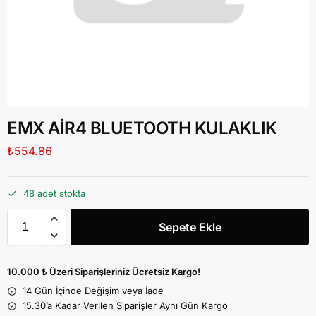
EMX AİR4 BLUETOOTH KULAKLIK
₺
554.86
48 adet stokta
Sepete Ekle
10.000 ₺ Üzeri Siparişleriniz Ücretsiz Kargo!
14 Gün İçinde Değişim veya İade
15.30’a Kadar Verilen Siparişler Aynı Gün Kargo