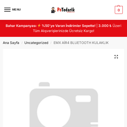
MENU
0
Bahar Kampanyası
%50’ye Varan İndirimler Sepette!
|
3.000 ₺
Üzeri
Tüm Alışverişlerinizde Ücretsiz Kargo!
Ana Sayfa
Uncategorized
EMX AİR4 BLUETOOTH KULAKLIK
/
/