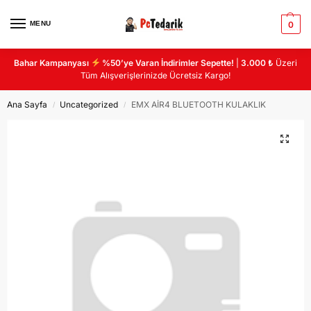
MENU
0
Bahar Kampanyası
%50’ye Varan İndirimler Sepette!
|
3.000 ₺
Üzeri
Tüm Alışverişlerinizde Ücretsiz Kargo!
Ana Sayfa
Uncategorized
EMX AİR4 BLUETOOTH KULAKLIK
/
/