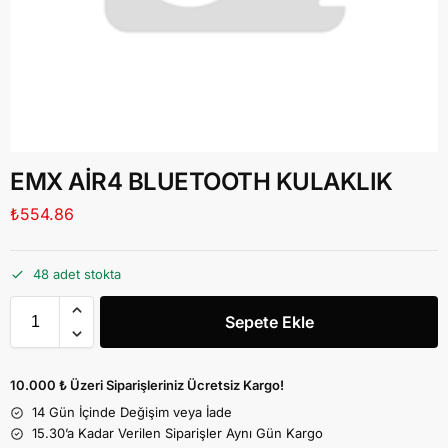
EMX AİR4 BLUETOOTH KULAKLIK
₺
554.86
48 adet stokta
Sepete Ekle
10.000 ₺ Üzeri Siparişleriniz Ücretsiz Kargo!
14 Gün İçinde Değişim veya İade
15.30’a Kadar Verilen Siparişler Aynı Gün Kargo