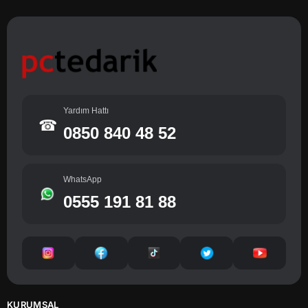
Yardım Hattı
☎
0850 840 48 52
WhatsApp
0555 191 81 88
KURUMSAL