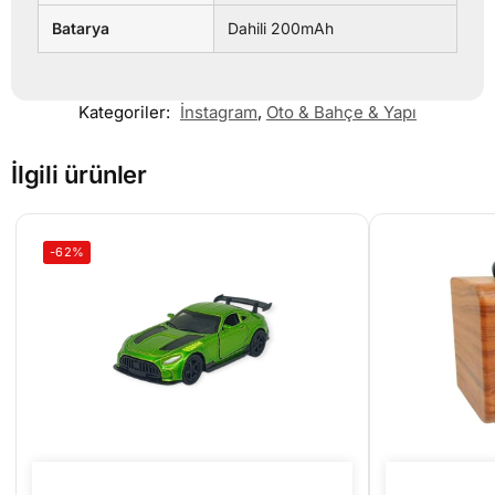
Batarya
Dahili 200mAh
Kategoriler:
İnstagram
,
Oto & Bahçe & Yapı
İlgili ürünler
-62%