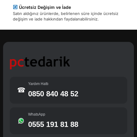
Ücretsiz Değişim ve İade
Satın aldığınız ürünlerde, belirlenen süre içinde ücretsiz
değişim ve iade hakkından faydalanabilirsiniz.
Yardım Hattı
☎
0850 840 48 52
WhatsApp
0555 191 81 88