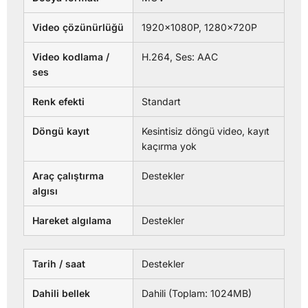
Video çözünürlüğü
1920×1080P, 1280×720P
Video kodlama /
H.264, Ses: AAC
ses
Renk efekti
Standart
Döngü kayıt
Kesintisiz döngü video, kayıt
kaçırma yok
Araç çalıştırma
Destekler
algısı
Hareket algılama
Destekler
Tarih / saat
Destekler
Dahili bellek
Dahili (Toplam: 1024MB)