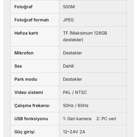
Fotoğraf
500M
Fotoğraf formatı
JPEG
Hafıza kartı
TF (Maksimum 128GB
destekler)
Mikrofon
Destekler
Ses
Dahili
Park modu
Destekler
Video sistemi
PAL / NTSC
Çalışma frekansı
50Hz / 60Hz
USB fonksiyonu
1: Geri kamera 2: PC veri
Güç girişi
12–24V 2A