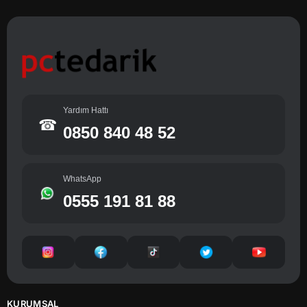
Yardım Hattı
☎
0850 840 48 52
WhatsApp
0555 191 81 88
KURUMSAL