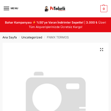
MENU
0
Bahar Kampanyası
%50’ye Varan İndirimler Sepette!
|
3.000 ₺
Üzeri
Tüm Alışverişlerinizde Ücretsiz Kargo!
Ana Sayfa
Uncategorized
FNMX TERMOS
/
/