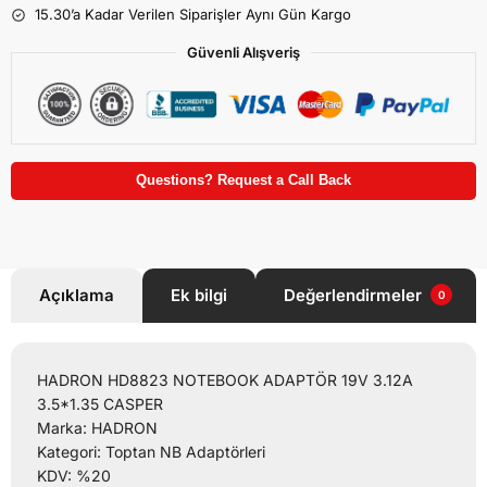
15.30’a Kadar Verilen Siparişler Aynı Gün Kargo
Güvenli Alışveriş
Questions? Request a Call Back
Açıklama
Ek bilgi
Değerlendirmeler
0
HADRON HD8823 NOTEBOOK ADAPTÖR 19V 3.12A
3.5*1.35 CASPER
Marka: HADRON
Kategori: Toptan NB Adaptörleri
KDV: %20