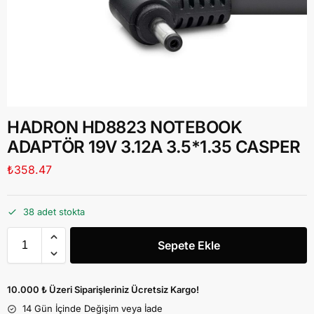
HADRON HD8823 NOTEBOOK
ADAPTÖR 19V 3.12A 3.5*1.35 CASPER
₺
358.47
38 adet stokta
Sepete Ekle
10.000 ₺ Üzeri Siparişleriniz Ücretsiz Kargo!
14 Gün İçinde Değişim veya İade