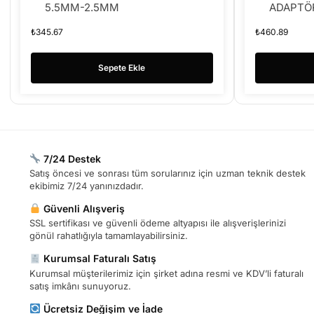
5.5MM-2.5MM
ADAPTÖ
₺
345.67
₺
460.89
Sepete Ekle
7/24 Destek
Satış öncesi ve sonrası tüm sorularınız için uzman teknik destek
ekibimiz 7/24 yanınızdadır.
Güvenli Alışveriş
SSL sertifikası ve güvenli ödeme altyapısı ile alışverişlerinizi
gönül rahatlığıyla tamamlayabilirsiniz.
Kurumsal Faturalı Satış
Kurumsal müşterilerimiz için şirket adına resmi ve KDV’li faturalı
satış imkânı sunuyoruz.
Ücretsiz Değişim ve İade