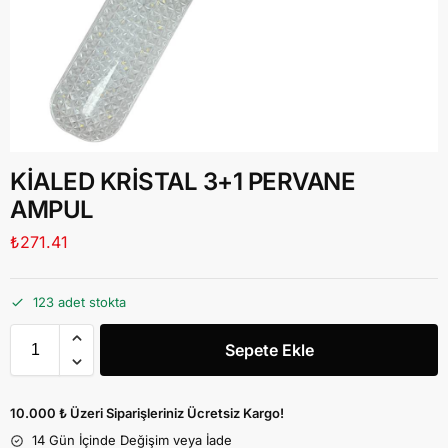
KİALED KRİSTAL 3+1 PERVANE
AMPUL
₺
271.41
123 adet stokta
Sepete Ekle
10.000 ₺ Üzeri Siparişleriniz Ücretsiz Kargo!
14 Gün İçinde Değişim veya İade