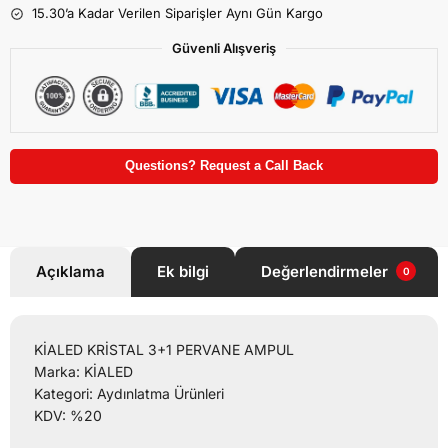
15.30’a Kadar Verilen Siparişler Aynı Gün Kargo
Güvenli Alışveriş
Questions? Request a Call Back
Açıklama
Ek bilgi
Değerlendirmeler
0
KİALED KRİSTAL 3+1 PERVANE AMPUL
Marka: KİALED
Kategori: Aydınlatma Ürünleri
KDV: %20