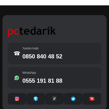
Yardım Hattı
☎
0850 840 48 52
WhatsApp
0555 191 81 88