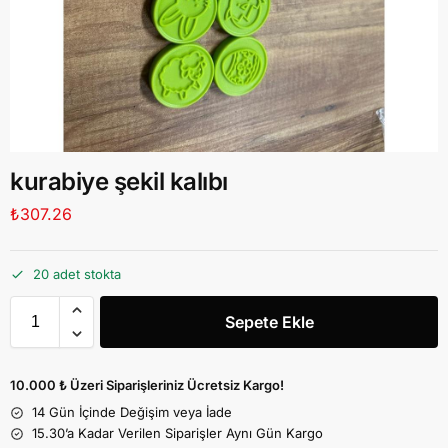
kurabiye şekil kalıbı
₺
307.26
20 adet stokta
Sepete Ekle
10.000 ₺ Üzeri Siparişleriniz Ücretsiz Kargo!
14 Gün İçinde Değişim veya İade
15.30’a Kadar Verilen Siparişler Aynı Gün Kargo