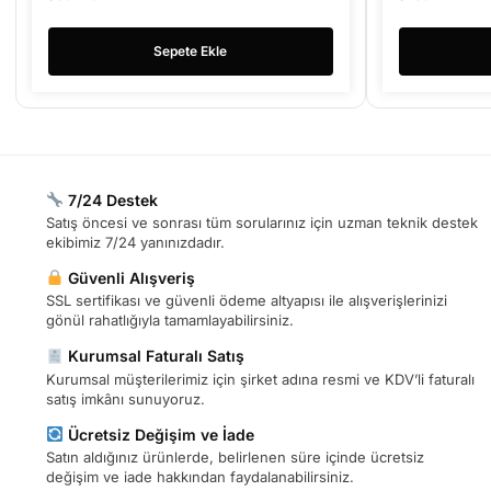
Sepete Ekle
7/24 Destek
Satış öncesi ve sonrası tüm sorularınız için uzman teknik destek
ekibimiz 7/24 yanınızdadır.
Güvenli Alışveriş
SSL sertifikası ve güvenli ödeme altyapısı ile alışverişlerinizi
gönül rahatlığıyla tamamlayabilirsiniz.
Kurumsal Faturalı Satış
Kurumsal müşterilerimiz için şirket adına resmi ve KDV’li faturalı
satış imkânı sunuyoruz.
Ücretsiz Değişim ve İade
Satın aldığınız ürünlerde, belirlenen süre içinde ücretsiz
değişim ve iade hakkından faydalanabilirsiniz.