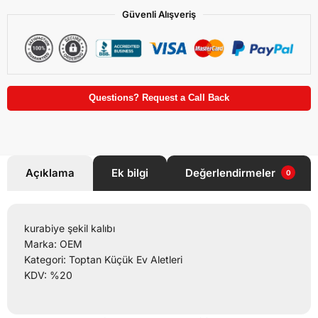
Güvenli Alışveriş
Questions? Request a Call Back
Açıklama
Ek bilgi
Değerlendirmeler
0
kurabiye şekil kalıbı
Marka: OEM
Kategori: Toptan Küçük Ev Aletleri
KDV: %20