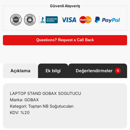
Güvenli Alışveriş
Questions? Request a Call Back
Açıklama
Ek bilgi
Değerlendirmeler
0
LAPTOP STAND GOBAX SOGUTUCU
Marka: GOBAX
Kategori: Toptan NB Soğutucuları
KDV: %20