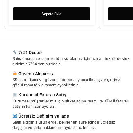
Sepete Ekle
7/24 Destek
Satış öncesi ve sonrası tüm sorularınız için uzman teknik destek
ekibimiz 7/24 yanınızdadır.
Güvenli Alışveriş
SSL sertifikası ve güvenli ödeme altyapısı ile alışverişlerinizi
gönül rahatlığıyla tamamlayabilirsiniz.
Kurumsal Faturalı Satış
Kurumsal müşterilerimiz için şirket adına resmi ve KDV’li faturalı
satış imkânı sunuyoruz.
Ücretsiz Değişim ve İade
Satın aldığınız ürünlerde, belirlenen süre içinde ücretsiz
değişim ve iade hakkından faydalanabilirsiniz.