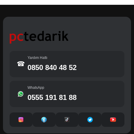
Yardım Hattı
☎
0850 840 48 52
WhatsApp
0555 191 81 88