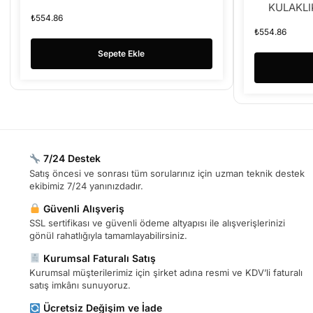
KULAKLI
₺
554.86
₺
554.86
Sepete Ekle
7/24 Destek
Satış öncesi ve sonrası tüm sorularınız için uzman teknik destek
ekibimiz 7/24 yanınızdadır.
Güvenli Alışveriş
SSL sertifikası ve güvenli ödeme altyapısı ile alışverişlerinizi
gönül rahatlığıyla tamamlayabilirsiniz.
Kurumsal Faturalı Satış
Kurumsal müşterilerimiz için şirket adına resmi ve KDV’li faturalı
satış imkânı sunuyoruz.
Ücretsiz Değişim ve İade