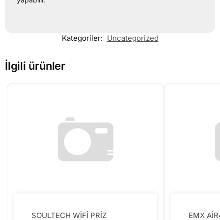
Kategoriler:
Uncategorized
İlgili ürünler
SOULTECH WİFİ PRİZ
EMX Aİ