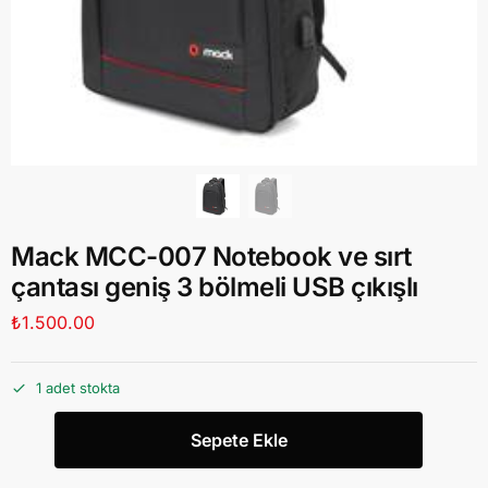
Mack MCC-007 Notebook ve sırt
çantası geniş 3 bölmeli USB çıkışlı
₺
1.500.00
1 adet stokta
Sepete Ekle