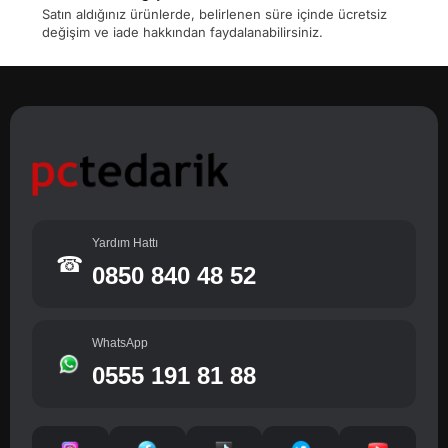
Satın aldığınız ürünlerde, belirlenen süre içinde ücretsiz
değişim ve iade hakkından faydalanabilirsiniz.
Yardım Hattı
☎
0850 840 48 52
WhatsApp
0555 191 81 88