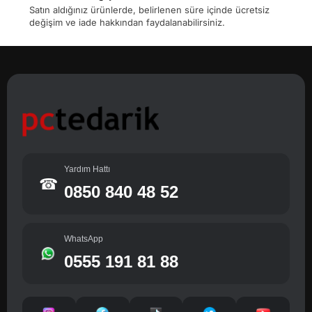
Satın aldığınız ürünlerde, belirlenen süre içinde ücretsiz
değişim ve iade hakkından faydalanabilirsiniz.
Yardım Hattı
☎
0850 840 48 52
WhatsApp
0555 191 81 88