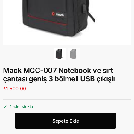
Mack MCC-007 Notebook ve sırt
çantası geniş 3 bölmeli USB çıkışlı
₺
1.500.00
1 adet stokta
Sepete Ekle