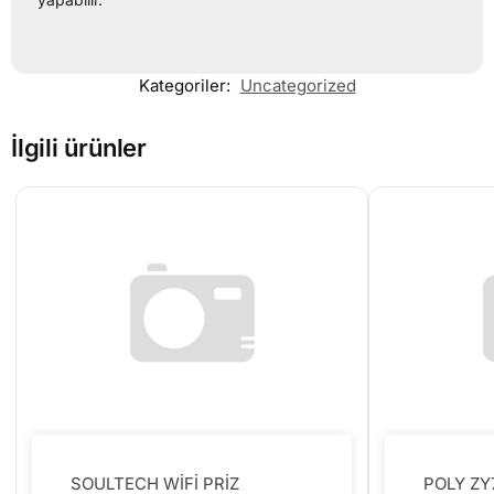
Kategoriler:
Uncategorized
İlgili ürünler
SOULTECH WİFİ PRİZ
POLY ZY