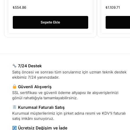
₺
554.86
₺
1.109.71
Sepete Ekle
7/24 Destek
Satış öncesi ve sonrası tüm sorularınız için uzman teknik destek
ekibimiz 7/24 yanınızdadır.
Güvenli Alışveriş
SSL sertifikası ve güvenli ödeme altyapısı ile alışverişlerinizi
gönül rahatlığıyla tamamlayabilirsiniz.
Kurumsal Faturalı Satış
Kurumsal müşterilerimiz için şirket adına resmi ve KDV’li faturalı
satış imkânı sunuyoruz.
Ücretsiz Değişim ve İade