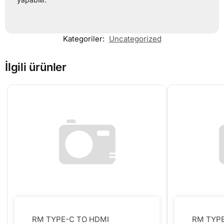
Kategoriler:
Uncategorized
İlgili ürünler
RM TYPE-C TO HDMI
RM TYPE