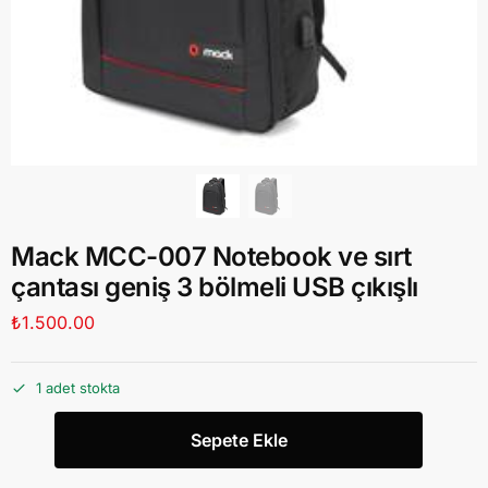
Mack MCC-007 Notebook ve sırt
çantası geniş 3 bölmeli USB çıkışlı
₺
1.500.00
1 adet stokta
Sepete Ekle