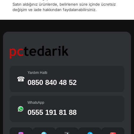
Satın aldığınız ürünlerde, belirlenen süre içinde ücretsiz
değişim ve iade hakkından faydalanabilirsiniz.
Yardım Hattı
☎
0850 840 48 52
WhatsApp
0555 191 81 88