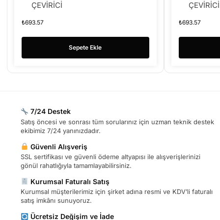
ÇEVİRİCİ
ÇEVİRİCİ
₺
693.57
₺
693.57
Sepete Ekle
7/24 Destek
Satış öncesi ve sonrası tüm sorularınız için uzman teknik destek
ekibimiz 7/24 yanınızdadır.
Güvenli Alışveriş
SSL sertifikası ve güvenli ödeme altyapısı ile alışverişlerinizi
gönül rahatlığıyla tamamlayabilirsiniz.
Kurumsal Faturalı Satış
Kurumsal müşterilerimiz için şirket adına resmi ve KDV’li faturalı
satış imkânı sunuyoruz.
Ücretsiz Değişim ve İade