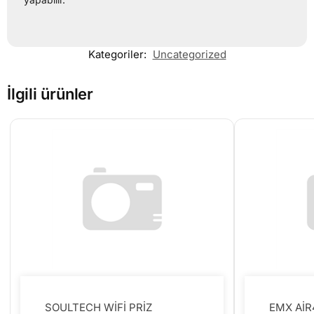
Kategoriler:
Uncategorized
İlgili ürünler
SOULTECH WİFİ PRİZ
EMX Aİ