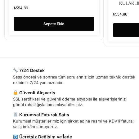
KULAKLI
₺
554.86
₺
554.86
Sepete Ekle
7/24 Destek
Satış öncesi ve sonrası tüm sorularınız için uzman teknik destek
ekibimiz 7/24 yanınızdadır.
Güvenli Alışveriş
SSL sertifikası ve güvenli ödeme altyapısı ile alışverişlerinizi
gönül rahatlığıyla tamamlayabilirsiniz.
Kurumsal Faturalı Satış
Kurumsal müşterilerimiz için şirket adına resmi ve KDV’li faturalı
satış imkânı sunuyoruz.
Ücretsiz Değişim ve İade