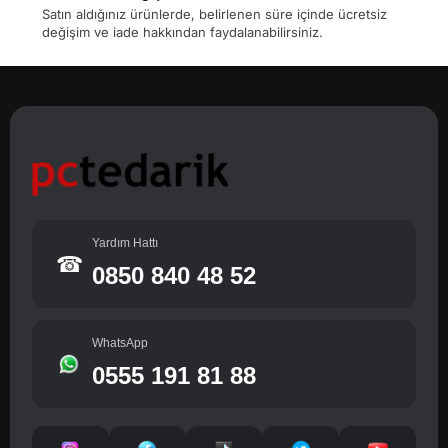
Satın aldığınız ürünlerde, belirlenen süre içinde ücretsiz
değişim ve iade hakkından faydalanabilirsiniz.
Yardım Hattı
☎
0850 840 48 52
WhatsApp
0555 191 81 88