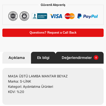
Güvenli Alışveriş
Questions? Request a Call Back
Açıklama
Ek bilgi
Değerlendirmeler
0
MASA ÜSTÜ LAMBA MANTAR BEYAZ
Marka: S-LİNK
Kategori: Aydınlatma Ürünleri
KDV: %20