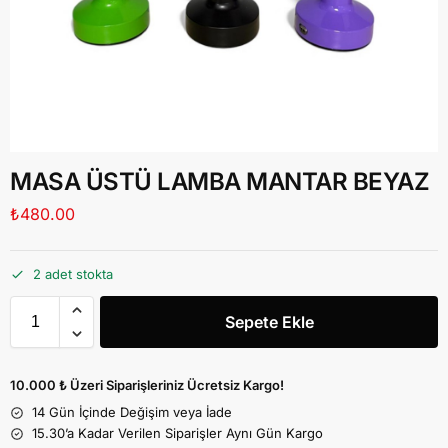
MASA ÜSTÜ LAMBA MANTAR BEYAZ
₺
480.00
2 adet stokta
Sepete Ekle
10.000 ₺ Üzeri Siparişleriniz Ücretsiz Kargo!
14 Gün İçinde Değişim veya İade
15.30’a Kadar Verilen Siparişler Aynı Gün Kargo