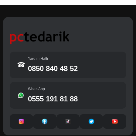
Yardım Hattı
☎
0850 840 48 52
WhatsApp
0555 191 81 88