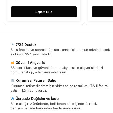
Sepete Ekle
7/24 Destek
Satış öncesi ve sonrası tüm sorularınız için uzman teknik destek
ekibimiz 7/24 yanınızdadır.
Güvenli Alışveriş
SSL sertifikası ve güvenli ödeme altyapısı ile alışverişlerinizi
gönül rahatlığıyla tamamlayabilirsiniz.
Kurumsal Faturalı Satış
Kurumsal müşterilerimiz için şirket adına resmi ve KDV’li faturalı
satış imkânı sunuyoruz.
Ücretsiz Değişim ve İade
Satın aldığınız ürünlerde, belirlenen süre içinde ücretsiz
değişim ve iade hakkından faydalanabilirsiniz.