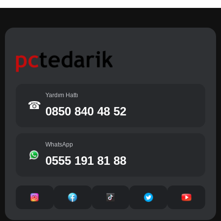
Yardım Hattı
☎
0850 840 48 52
WhatsApp
0555 191 81 88