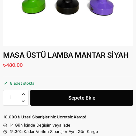
MASA ÜSTÜ LAMBA MANTAR SİYAH
₺
480.00
8 adet stokta
Sepete Ekle
10.000 ₺ Üzeri Siparişleriniz Ücretsiz Kargo!
14 Gün İçinde Değişim veya İade
15.30’a Kadar Verilen Siparişler Aynı Gün Kargo