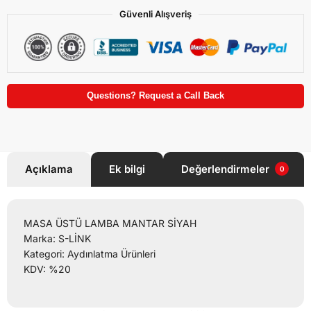
Güvenli Alışveriş
Questions? Request a Call Back
Açıklama
Ek bilgi
Değerlendirmeler
0
MASA ÜSTÜ LAMBA MANTAR SİYAH
Marka: S-LİNK
Kategori: Aydınlatma Ürünleri
KDV: %20