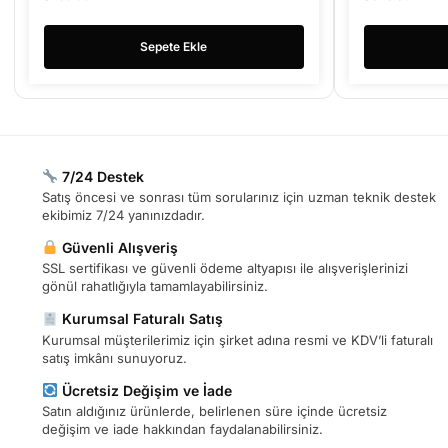
Sepete Ekle
7/24 Destek
Satış öncesi ve sonrası tüm sorularınız için uzman teknik destek
ekibimiz 7/24 yanınızdadır.
Güvenli Alışveriş
SSL sertifikası ve güvenli ödeme altyapısı ile alışverişlerinizi
gönül rahatlığıyla tamamlayabilirsiniz.
Kurumsal Faturalı Satış
Kurumsal müşterilerimiz için şirket adına resmi ve KDV’li faturalı
satış imkânı sunuyoruz.
Ücretsiz Değişim ve İade
Satın aldığınız ürünlerde, belirlenen süre içinde ücretsiz
değişim ve iade hakkından faydalanabilirsiniz.