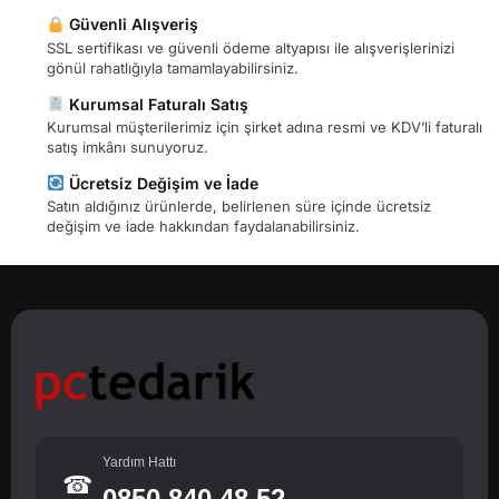
Güvenli Alışveriş
SSL sertifikası ve güvenli ödeme altyapısı ile alışverişlerinizi
gönül rahatlığıyla tamamlayabilirsiniz.
Kurumsal Faturalı Satış
Kurumsal müşterilerimiz için şirket adına resmi ve KDV’li faturalı
satış imkânı sunuyoruz.
Ücretsiz Değişim ve İade
Satın aldığınız ürünlerde, belirlenen süre içinde ücretsiz
değişim ve iade hakkından faydalanabilirsiniz.
Yardım Hattı
☎
0850 840 48 52