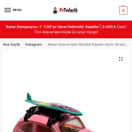
MENU
0
Bahar Kampanyası
%50’ye Varan İndirimler Sepette!
|
3.000 ₺
Üzeri
Tüm Alışverişlerinizde Ücretsiz Kargo!
Ana Sayfa
İnstagram
Metal Vosvos Işıklı Müzikli Kapıları Açılır Aksesuarlı Model Araba
/
/