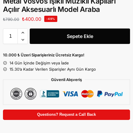
Metal Vosvos Işıklı Müzikli Kapıları
Açılır Aksesuarlı Model Araba
₺
400.00
₺
790.00
-49%
Sepete Ekle
10.000 ₺ Üzeri Siparişleriniz Ücretsiz Kargo!
14 Gün İçinde Değişim veya İade
15.30’a Kadar Verilen Siparişler Aynı Gün Kargo
Güvenli Alışveriş
Questions? Request a Call Back