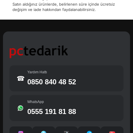
Satın aldığınız ürünlerde, belirlenen süre içinde ücretsiz
değişim ve iade hakkından faydalanabilirsiniz.
Yardım Hattı
☎
0850 840 48 52
WhatsApp
0555 191 81 88