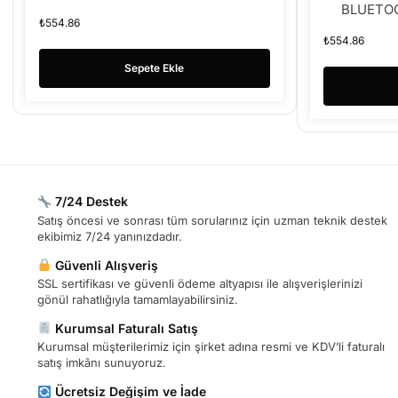
BLUETO
₺
554.86
₺
554.86
Sepete Ekle
7/24 Destek
Satış öncesi ve sonrası tüm sorularınız için uzman teknik destek
ekibimiz 7/24 yanınızdadır.
Güvenli Alışveriş
SSL sertifikası ve güvenli ödeme altyapısı ile alışverişlerinizi
gönül rahatlığıyla tamamlayabilirsiniz.
Kurumsal Faturalı Satış
Kurumsal müşterilerimiz için şirket adına resmi ve KDV’li faturalı
satış imkânı sunuyoruz.
Ücretsiz Değişim ve İade