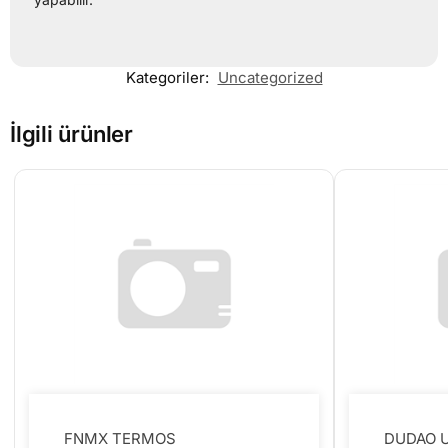
Kategoriler:
Uncategorized
İlgili ürünler
FNMX TERMOS
DUDAO U