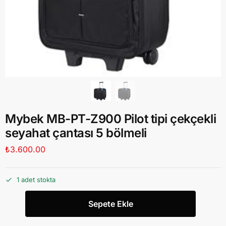
Mybek MB-PT-Z900 Pilot tipi çekçekli
seyahat çantası 5 bölmeli
₺
3.600.00
1 adet stokta
Sepete Ekle