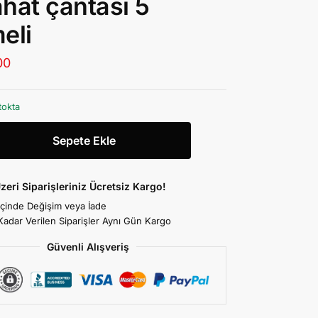
hat çantası 5
eli
00
tokta
Sepete Ekle
zeri Siparişleriniz Ücretsiz Kargo!
İçinde Değişim veya İade
Kadar Verilen Siparişler Aynı Gün Kargo
Güvenli Alışveriş