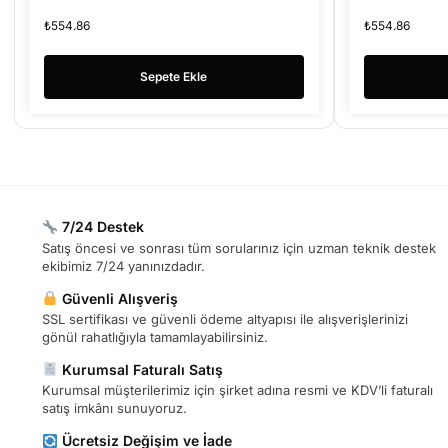
₺
554.86
₺
554.86
Sepete Ekle
7/24 Destek
Satış öncesi ve sonrası tüm sorularınız için uzman teknik destek
ekibimiz 7/24 yanınızdadır.
Güvenli Alışveriş
SSL sertifikası ve güvenli ödeme altyapısı ile alışverişlerinizi
gönül rahatlığıyla tamamlayabilirsiniz.
Kurumsal Faturalı Satış
Kurumsal müşterilerimiz için şirket adına resmi ve KDV’li faturalı
satış imkânı sunuyoruz.
Ücretsiz Değişim ve İade