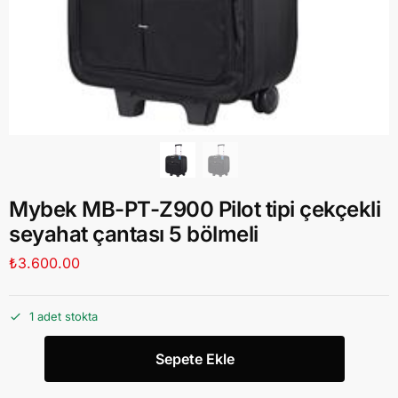
Mybek MB-PT-Z900 Pilot tipi çekçekli
seyahat çantası 5 bölmeli
₺
3.600.00
1 adet stokta
Sepete Ekle