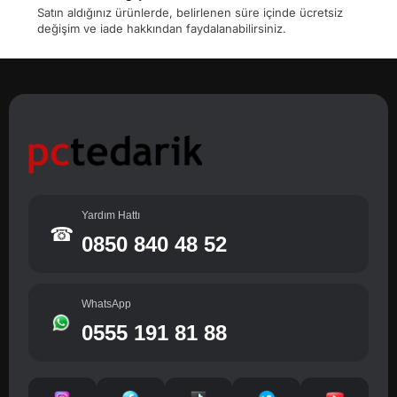
Satın aldığınız ürünlerde, belirlenen süre içinde ücretsiz
değişim ve iade hakkından faydalanabilirsiniz.
Yardım Hattı
☎
0850 840 48 52
WhatsApp
0555 191 81 88