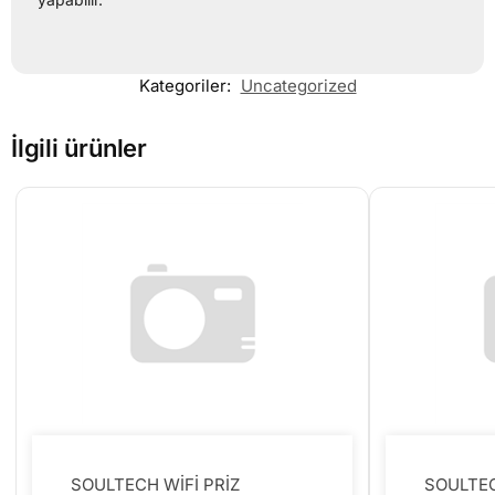
Kategoriler:
Uncategorized
İlgili ürünler
SOULTECH WİFİ PRİZ
SOULTEC