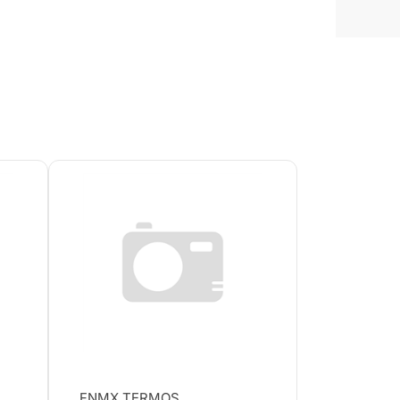
FNMX TERMOS