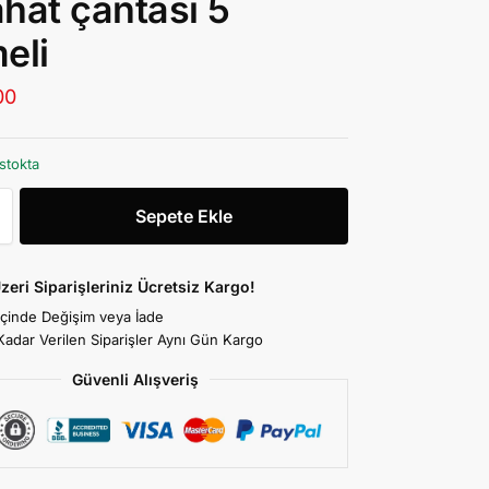
hat çantası 5
eli
00
stokta
Sepete Ekle
zeri Siparişleriniz Ücretsiz Kargo!
İçinde Değişim veya İade
Kadar Verilen Siparişler Aynı Gün Kargo
Güvenli Alışveriş