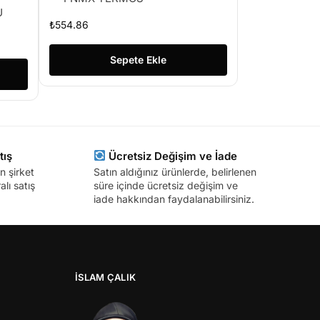
U
₺
554.86
Sepete Ekle
tış
Ücretsiz Değişim ve İade
n şirket
Satın aldığınız ürünlerde, belirlenen
lı satış
süre içinde ücretsiz değişim ve
iade hakkından faydalanabilirsiniz.
İSLAM ÇALIK