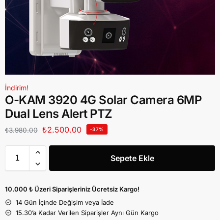
İndirim!
O-KAM 3920 4G Solar Camera 6MP
Dual Lens Alert PTZ
₺
2.500.00
₺
3.980.00
-37%
Sepete Ekle
10.000 ₺ Üzeri Siparişleriniz Ücretsiz Kargo!
14 Gün İçinde Değişim veya İade
15.30’a Kadar Verilen Siparişler Aynı Gün Kargo