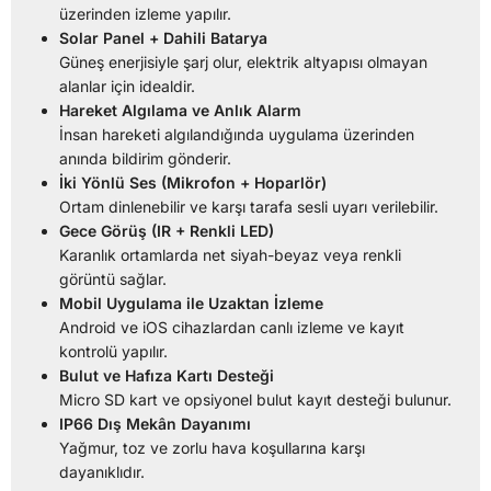
üzerinden izleme yapılır.
Solar Panel + Dahili Batarya
Güneş enerjisiyle şarj olur, elektrik altyapısı olmayan
alanlar için idealdir.
Hareket Algılama ve Anlık Alarm
İnsan hareketi algılandığında uygulama üzerinden
anında bildirim gönderir.
İki Yönlü Ses (Mikrofon + Hoparlör)
Ortam dinlenebilir ve karşı tarafa sesli uyarı verilebilir.
Gece Görüş (IR + Renkli LED)
Karanlık ortamlarda net siyah-beyaz veya renkli
görüntü sağlar.
Mobil Uygulama ile Uzaktan İzleme
Android ve iOS cihazlardan canlı izleme ve kayıt
kontrolü yapılır.
Bulut ve Hafıza Kartı Desteği
Micro SD kart ve opsiyonel bulut kayıt desteği bulunur.
IP66 Dış Mekân Dayanımı
Yağmur, toz ve zorlu hava koşullarına karşı
dayanıklıdır.