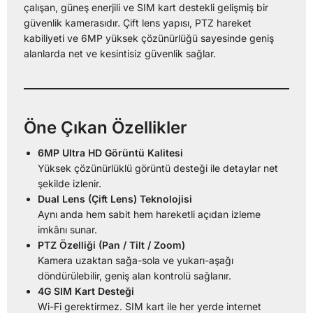
çalışan, güneş enerjili ve SIM kart destekli gelişmiş bir
güvenlik kamerasıdır. Çift lens yapısı, PTZ hareket
kabiliyeti ve 6MP yüksek çözünürlüğü sayesinde geniş
alanlarda net ve kesintisiz güvenlik sağlar.
Öne Çıkan Özellikler
6MP Ultra HD Görüntü Kalitesi
Yüksek çözünürlüklü görüntü desteği ile detaylar net
şekilde izlenir.
Dual Lens (Çift Lens) Teknolojisi
Aynı anda hem sabit hem hareketli açıdan izleme
imkânı sunar.
PTZ Özelliği (Pan / Tilt / Zoom)
Kamera uzaktan sağa-sola ve yukarı-aşağı
döndürülebilir, geniş alan kontrolü sağlanır.
4G SIM Kart Desteği
Wi-Fi gerektirmez. SIM kart ile her yerde internet