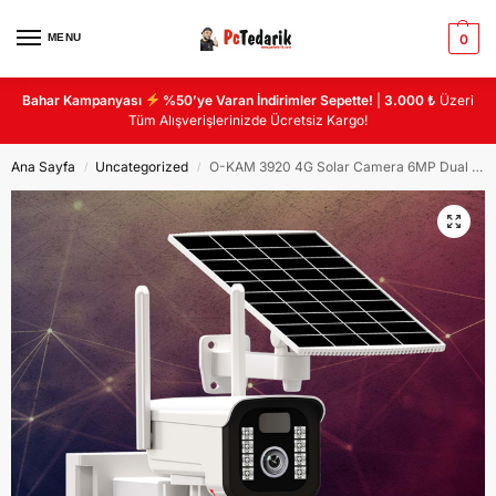
MENU
0
Bahar Kampanyası
%50’ye Varan İndirimler Sepette!
|
3.000 ₺
Üzeri
Tüm Alışverişlerinizde Ücretsiz Kargo!
Ana Sayfa
Uncategorized
O-KAM 3920 4G Solar Camera 6MP Dual Lens Alert PTZ
/
/