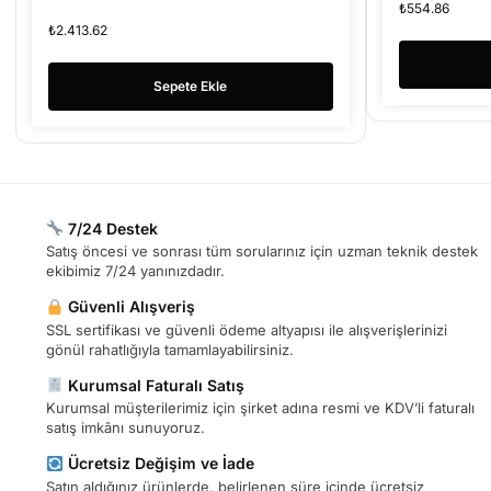
₺
554.86
₺
2.413.62
Sepete Ekle
7/24 Destek
Satış öncesi ve sonrası tüm sorularınız için uzman teknik destek
ekibimiz 7/24 yanınızdadır.
Güvenli Alışveriş
SSL sertifikası ve güvenli ödeme altyapısı ile alışverişlerinizi
gönül rahatlığıyla tamamlayabilirsiniz.
Kurumsal Faturalı Satış
Kurumsal müşterilerimiz için şirket adına resmi ve KDV’li faturalı
satış imkânı sunuyoruz.
Ücretsiz Değişim ve İade
Satın aldığınız ürünlerde, belirlenen süre içinde ücretsiz