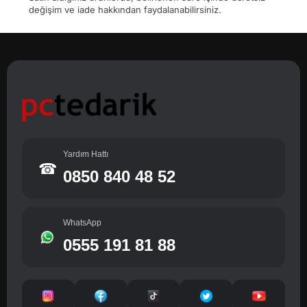
değişim ve iade hakkından faydalanabilirsiniz.
Yardım Hattı
☎
0850 840 48 52
WhatsApp
0555 191 81 88