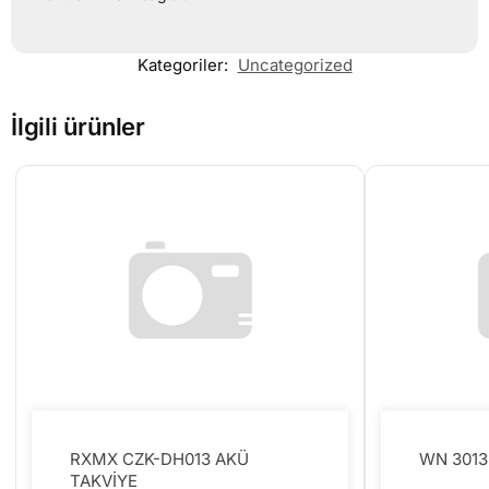
Kategoriler:
Uncategorized
İlgili ürünler
RXMX CZK-DH013 AKÜ
WN 3013
TAKVİYE