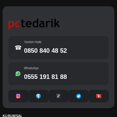
Yardım Hattı
☎
0850 840 48 52
WhatsApp
0555 191 81 88
KURUMSAL