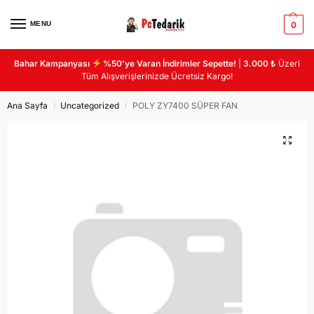
MENU
0
Bahar Kampanyası
%50’ye Varan İndirimler Sepette!
|
3.000 ₺
Üzeri
Tüm Alışverişlerinizde Ücretsiz Kargo!
Ana Sayfa
Uncategorized
POLY ZY7400 SÜPER FAN
/
/