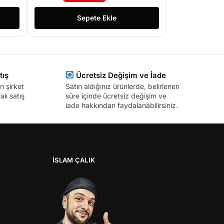
Sepete Ekle
tış
Ücretsiz Değişim ve İade
n şirket
Satın aldığınız ürünlerde, belirlenen
lı satış
süre içinde ücretsiz değişim ve
iade hakkından faydalanabilirsiniz.
İSLAM ÇALIK