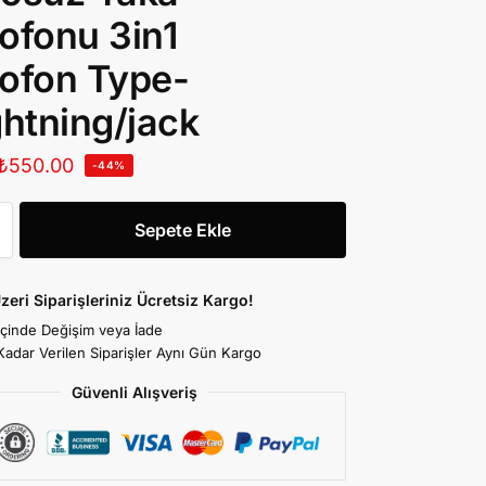
ofonu 3in1
ofon Type-
ghtning/jack
₺
550.00
-44%
Sepete Ekle
zeri Siparişleriniz Ücretsiz Kargo!
İçinde Değişim veya İade
Kadar Verilen Siparişler Aynı Gün Kargo
Güvenli Alışveriş