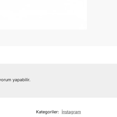
yorum yapabilir.
Kategoriler:
İnstagram