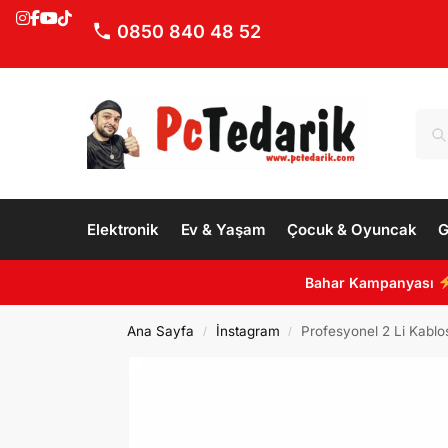
0850 840 48 52
Elektronik
Ev & Yaşam
Çocuk & Oyuncak
G
Bahar Kampanyası
Ana Sayfa
İnstagram
Profesyonel 2 Li Kablo
/
/