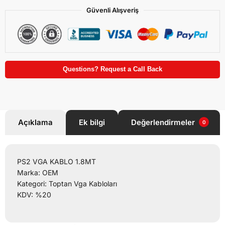
Güvenli Alışveriş
Questions? Request a Call Back
Açıklama
Ek bilgi
Değerlendirmeler
0
PS2 VGA KABLO 1.8MT
Marka: OEM
Kategori: Toptan Vga Kabloları
KDV: %20