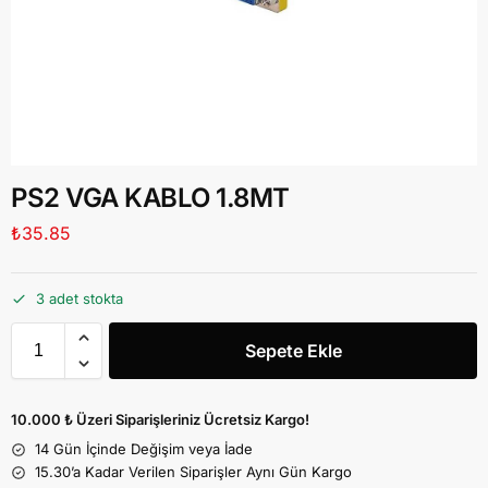
PS2 VGA KABLO 1.8MT
₺
35.85
3 adet stokta
Sepete Ekle
10.000 ₺ Üzeri Siparişleriniz Ücretsiz Kargo!
14 Gün İçinde Değişim veya İade
15.30’a Kadar Verilen Siparişler Aynı Gün Kargo