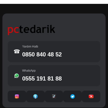
Yardım Hattı
☎
0850 840 48 52
WhatsApp
0555 191 81 88