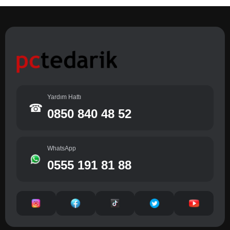
Yardım Hattı
☎
0850 840 48 52
WhatsApp
0555 191 81 88