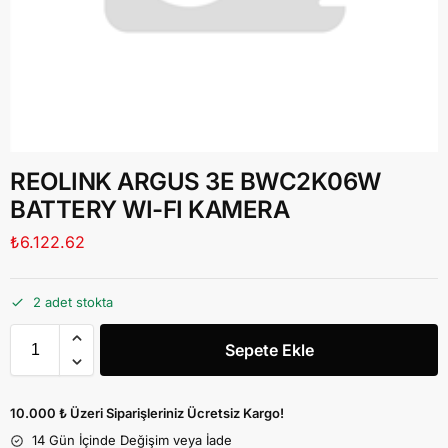
REOLINK ARGUS 3E BWC2K06W
BATTERY WI-FI KAMERA
₺
6.122.62
2 adet stokta
Sepete Ekle
10.000 ₺ Üzeri Siparişleriniz Ücretsiz Kargo!
14 Gün İçinde Değişim veya İade