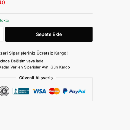
40
tokta
Sepete Ekle
zeri Siparişleriniz Ücretsiz Kargo!
İçinde Değişim veya İade
Kadar Verilen Siparişler Aynı Gün Kargo
Güvenli Alışveriş