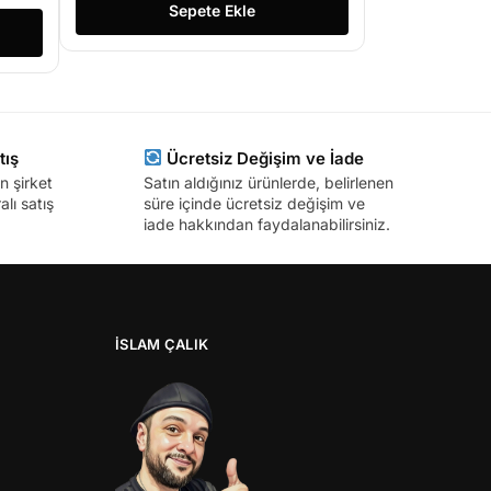
Sepete Ekle
tış
Ücretsiz Değişim ve İade
n şirket
Satın aldığınız ürünlerde, belirlenen
lı satış
süre içinde ücretsiz değişim ve
iade hakkından faydalanabilirsiniz.
İSLAM ÇALIK