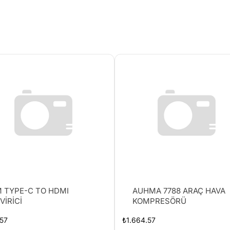
 TYPE-C TO HDMI
AUHMA 7788 ARAÇ HAVA
VİRİCİ
KOMPRESÖRÜ
57
₺
1.664.57