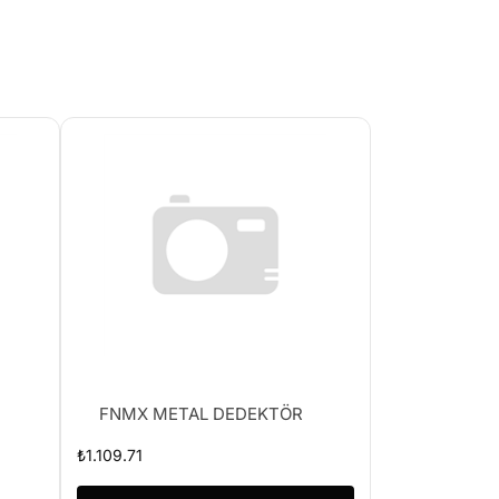
FNMX METAL DEDEKTÖR
₺
1.109.71