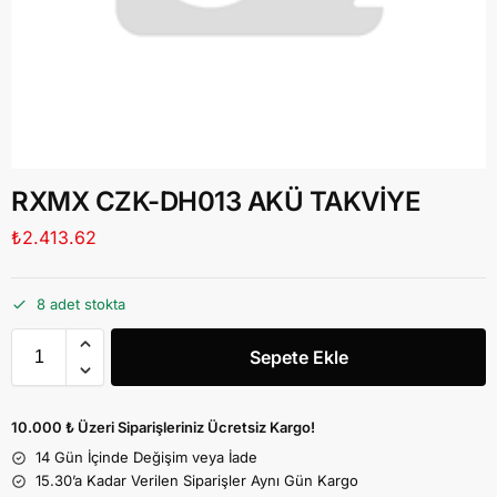
RXMX CZK-DH013 AKÜ TAKVİYE
₺
2.413.62
8 adet stokta
Sepete Ekle
10.000 ₺ Üzeri Siparişleriniz Ücretsiz Kargo!
14 Gün İçinde Değişim veya İade
15.30’a Kadar Verilen Siparişler Aynı Gün Kargo