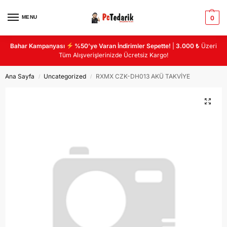
MENU
0
Bahar Kampanyası
%50’ye Varan İndirimler Sepette!
|
3.000 ₺
Üzeri
Tüm Alışverişlerinizde Ücretsiz Kargo!
Ana Sayfa
Uncategorized
RXMX CZK-DH013 AKÜ TAKVİYE
/
/