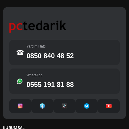
Yardım Hattı
☎
0850 840 48 52
WhatsApp
0555 191 81 88
KURUMSAL