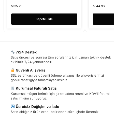
₺
135.71
₺
844.96
Sepete Ekle
7/24 Destek
Satış öncesi ve sonrası tüm sorularınız için uzman teknik destek
ekibimiz 7/24 yanınızdadır.
Güvenli Alışveriş
SSL sertifikası ve güvenli ödeme altyapısı ile alışverişlerinizi
gönül rahatlığıyla tamamlayabilirsiniz.
Kurumsal Faturalı Satış
Kurumsal müşterilerimiz için şirket adına resmi ve KDV’li faturalı
satış imkânı sunuyoruz.
Ücretsiz Değişim ve İade
Satın aldığınız ürünlerde, belirlenen süre içinde ücretsiz