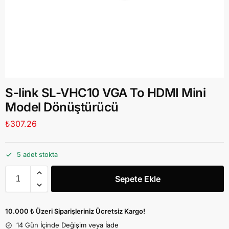
S-link SL-VHC10 VGA To HDMI Mini
Model Dönüştürücü
₺
307.26
5 adet stokta
Sepete Ekle
10.000 ₺ Üzeri Siparişleriniz Ücretsiz Kargo!
14 Gün İçinde Değişim veya İade