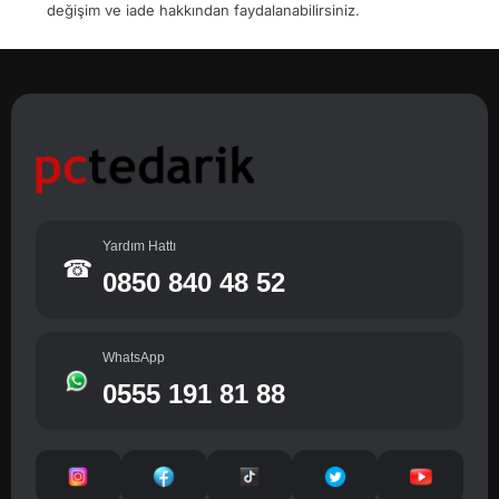
değişim ve iade hakkından faydalanabilirsiniz.
Yardım Hattı
☎
0850 840 48 52
WhatsApp
0555 191 81 88