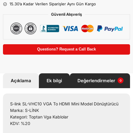
15.30’a Kadar Verilen Siparişler Aynı Gün Kargo
Güvenli Alışveriş
Questions? Request a Call Back
Açıklama
Ek bilgi
Değerlendirmeler
0
S-link SL-VHC10 VGA To HDMI Mini Model Dönüştürücü
Marka: S-LİNK
Kategori: Toptan Vga Kablolar
KDV: %20