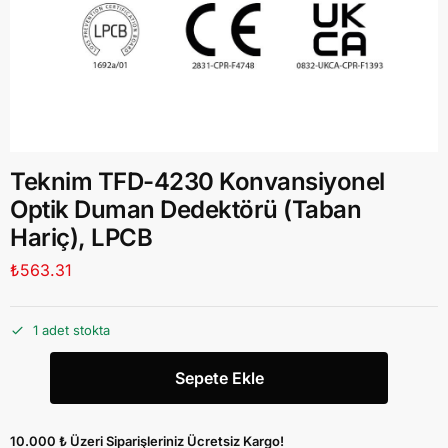
Teknim TFD-4230 Konvansiyonel
Optik Duman Dedektörü (Taban
Hariç), LPCB
₺
563.31
1 adet stokta
Sepete Ekle
10.000 ₺ Üzeri Siparişleriniz Ücretsiz Kargo!