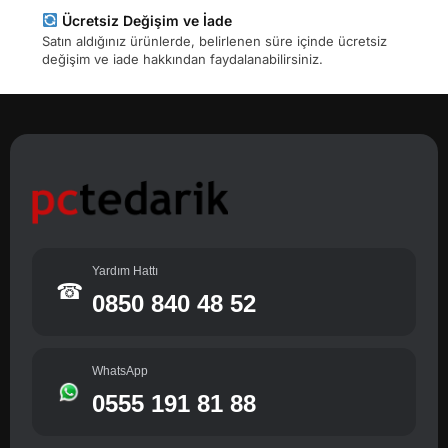
Ücretsiz Değişim ve İade
Satın aldığınız ürünlerde, belirlenen süre içinde ücretsiz
değişim ve iade hakkından faydalanabilirsiniz.
Yardım Hattı
☎
0850 840 48 52
WhatsApp
0555 191 81 88