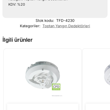
KDV: %20
Stok kodu:
TFD-4230
Kategoriler:
Toptan Yangın Dedektörleri
İlgili ürünler