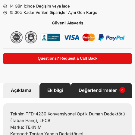
14 Gün İçinde Değişim veya İade
15.30’a Kadar Verilen Siparişler Aynı Gün Kargo
Güvenli Alışveriş
Questions? Request a Call Back
Açıklama
Ek bilgi
Değerlendirmeler
0
Teknim TFD-4230 Konvansiyonel Optik Duman Dedektörü
(Taban Hariç), LPCB
Marka: TEKNİM
Kategori: Toptan Yangın Dedektörleri