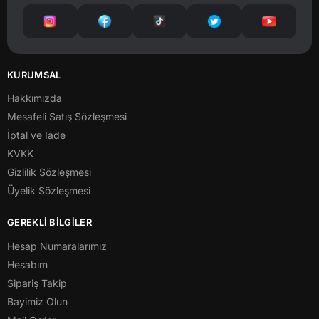
KURUMSAL
Hakkımızda
Mesafeli Satış Sözleşmesi
İptal ve İade
KVKK
Gizlilik Sözleşmesi
Üyelik Sözleşmesi
GEREKLİ BİLGİLER
Hesap Numaralarımız
Hesabım
Sipariş Takip
Bayimiz Olun