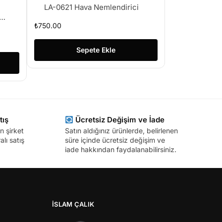
LA-0621 Hava Nemlendirici
₺
750.00
le
Sepete Ekle
tış
Ücretsiz Değişim ve İade
n şirket
Satın aldığınız ürünlerde, belirlenen
lı satış
süre içinde ücretsiz değişim ve
iade hakkından faydalanabilirsiniz.
İSLAM ÇALIK