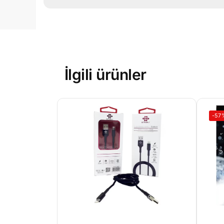
İlgili ürünler
-57