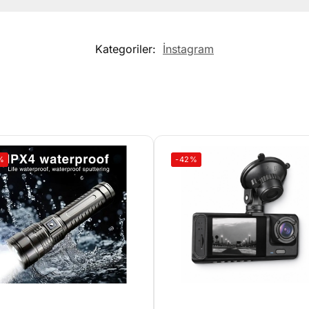
Kategoriler:
İnstagram
%
-42%