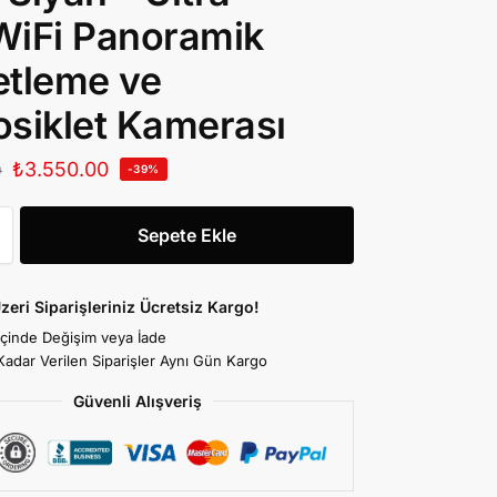
WiFi Panoramik
etleme ve
siklet Kamerası
₺
3.550.00
0
-39%
Sepete Ekle
zeri Siparişleriniz Ücretsiz Kargo!
İçinde Değişim veya İade
Kadar Verilen Siparişler Aynı Gün Kargo
Güvenli Alışveriş