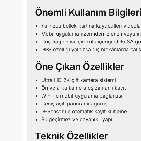
Önemli Kullanım Bilgiler
Yalnızca bellek kartına kaydedilen videol
Mobil uygulama üzerinden izlenen veya ind
Güç bağlantısı için kutu içeriğindeki 3A gü
GPS özelliği yalnızca dış mekânlarda çalışı
Öne Çıkan Özellikler
Ultra HD 2K çift kamera sistemi
Ön ve arka kamera eş zamanlı kayıt
WiFi ile mobil uygulama bağlantısı
Geniş açılı panoramik görüş
G-Sensör ile otomatik kayıt kilitleme
Su geçirmez ve dayanıklı yapı
Teknik Özellikler