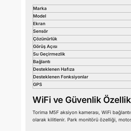
Marka
Model
Ekran
Sensör
Çözünürlük
Görüş Açısı
Su Geçirmezlik
Bağlantı
Desteklenen Hafıza
Desteklenen Fonksiyonlar
GPS
WiFi ve Güvenlik Özellik
Torima M5F aksiyon kamerası, WiFi bağlantısı
olarak kilitlenir. Park monitörü özelliği, mot