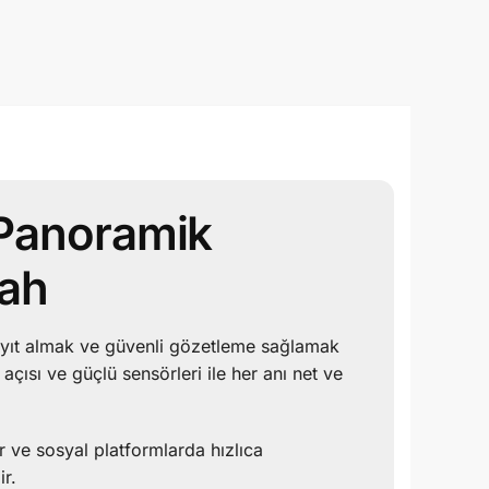
 Panoramik
yah
ayıt almak ve güvenli gözetleme sağlamak
açısı ve güçlü sensörleri ile her anı net ve
r ve sosyal platformlarda hızlıca
ir.