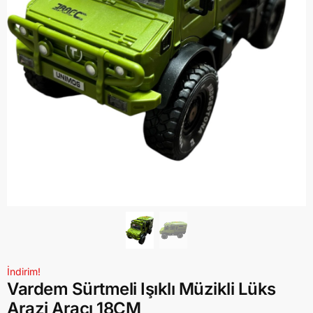
İndirim!
Vardem Sürtmeli Işıklı Müzikli Lüks
Arazi Aracı 18CM