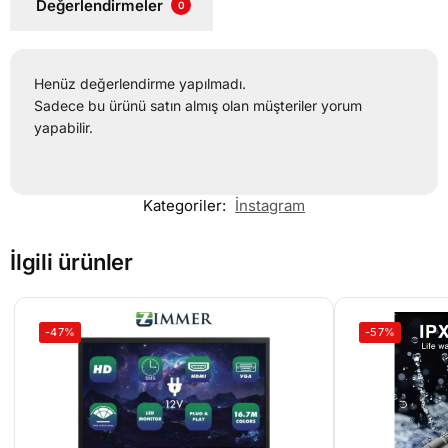
Değerlendirmeler
0
Henüz değerlendirme yapılmadı.
Sadece bu ürünü satın almış olan müşteriler yorum
yapabilir.
Kategoriler:
İnstagram
İlgili ürünler
-47%
-57%