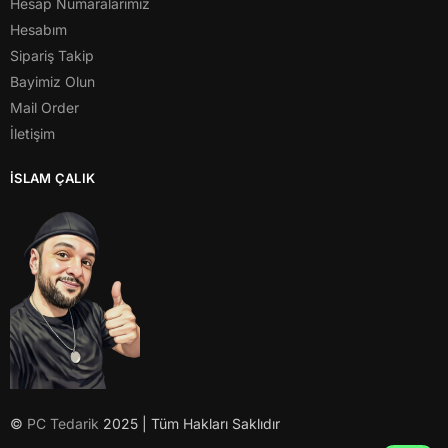
Hesap Numaralarımız
Hesabım
Sipariş Takip
Bayimiz Olun
Mail Order
İletişim
İSLAM ÇALIK
©
PC Tedarik
2025 | Tüm Hakları Saklıdır