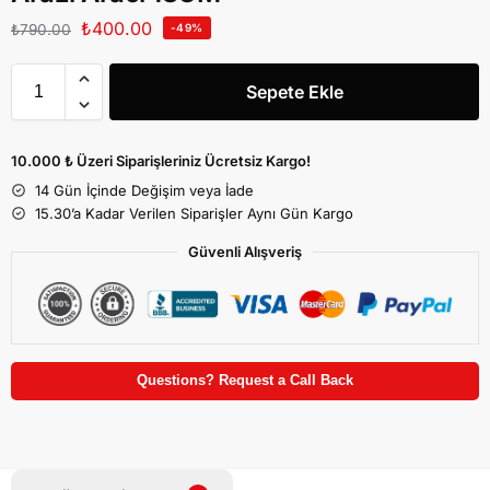
₺
400.00
₺
790.00
-49%
Sepete Ekle
10.000 ₺ Üzeri Siparişleriniz Ücretsiz Kargo!
14 Gün İçinde Değişim veya İade
15.30’a Kadar Verilen Siparişler Aynı Gün Kargo
Güvenli Alışveriş
Questions? Request a Call Back