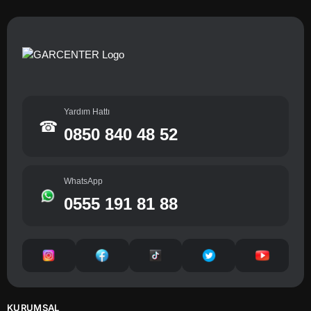
Yardım Hattı
☎
0850 840 48 52
WhatsApp
0555 191 81 88
KURUMSAL