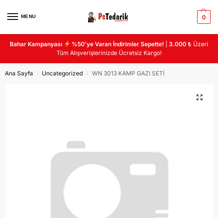
MENU
0
Bahar Kampanyası
%50’ye Varan İndirimler Sepette!
|
3.000 ₺
Üzeri
Tüm Alışverişlerinizde Ücretsiz Kargo!
Ana Sayfa
Uncategorized
WN 3013 KAMP GAZI SETİ
/
/