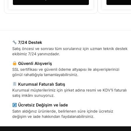
7/24 Destek
Satış öncesi ve sonrası tüm sorularınız için uzman teknik destek
ekibimiz 7/24 yanınızdadır.
Güvenli Alışveriş
SSL sertifikası ve güvenli ödeme altyapısı ile alışverişlerinizi
gönül rahatlığıyla tamamlayabilirsiniz.
Kurumsal Faturalı Satış
Kurumsal müşterilerimiz için şirket adına resmi ve KDV’li faturalı
satış imkânı sunuyoruz.
Ücretsiz Değişim ve İade
Satın aldığınız ürünlerde, belirlenen süre içinde ücretsiz
değişim ve iade hakkından faydalanabilirsiniz.