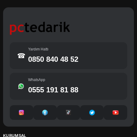
Yardım Hattı
☎
0850 840 48 52
WhatsApp
0555 191 81 88
KURUMSAL