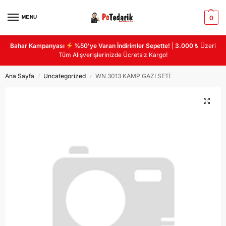
MENU
0
Bahar Kampanyası
%50’ye Varan İndirimler Sepette!
|
3.000 ₺
Üzeri
Tüm Alışverişlerinizde Ücretsiz Kargo!
Ana Sayfa
Uncategorized
WN 3013 KAMP GAZI SETİ
/
/