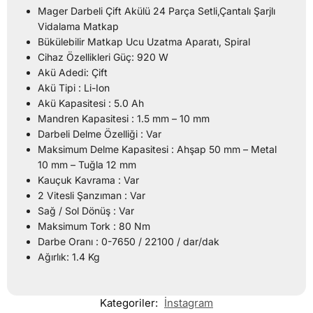
Mager Darbeli Çift Akülü 24 Parça Setli,Çantalı Şarjlı
Vidalama Matkap
Bükülebilir Matkap Ucu Uzatma Aparatı, Spiral
Cihaz Özellikleri Güç: 920 W
Akü Adedi: Çift
Akü Tipi : Li-Ion
Akü Kapasitesi : 5.0 Ah
Mandren Kapasitesi : 1.5 mm – 10 mm
Darbeli Delme Özelliği : Var
Maksimum Delme Kapasitesi : Ahşap 50 mm – Metal
10 mm – Tuğla 12 mm
Kauçuk Kavrama : Var
2 Vitesli Şanzıman : Var
Sağ / Sol Dönüş : Var
Maksimum Tork : 80 Nm
Darbe Oranı : 0-7650 / 22100 / dar/dak
Ağırlık: 1.4 Kg
Kategoriler:
İnstagram