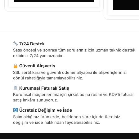
7/24 Destek
Satış öncesi ve sonrası tüm sorularınız için uzman teknik destek
ekibimiz 7/24 yanınızdadır.
Güvenli Alışveriş
SSL sertifikası ve güvenli ödeme altyapısı ile alışverişlerinizi
gönül rahatlığıyla tamamlayabilirsiniz.
Kurumsal Faturalı Satış
Kurumsal müşterilerimiz için şirket adına resmi ve KDV’li faturalı
satış imkânı sunuyoruz.
Ücretsiz Değişim ve İade
Satın aldığınız ürünlerde, belirlenen süre içinde ücretsiz
değişim ve iade hakkından faydalanabilirsiniz.