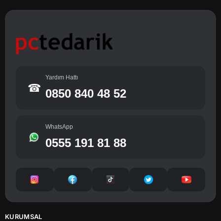
Yardım Hattı
☎
0850 840 48 52
WhatsApp
0555 191 81 88
KURUMSAL