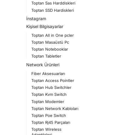
Toptan Sas Harddiskleri
Toptan SSD Hardiskleri
İnstagram
Kişisel Bilgisayarlar
Toptan All in One pcler
Toptan Masaüstü Pc
Toptan Notebooklar
Toptan Tabletler
Network Ürünleri
Fiber Aksesuarları
Toptan Access Pointler
Toptan Hub Switchler
Toptan Kvm Switch
Toptan Modemler
Toptan Network Kabloları
Toptan Poe Switch
Toptan Rj45 Parçaları
Toptan Wireless
Adaptörleri