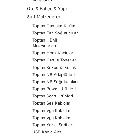
Oto & Bahçe & Yapı
Sarf Malzemeler
Toptan Çantalar Kılıflar
Toptan Fan Soğutucular
Toptan HDMI
Aksesuarları
Toptan Hdmı Kablolar
Toptan Kartuş Tonerler
Toptan Kokusuz Küllük
Toptan NB Adaptörleri
Toptan NB Soğutucuları
Toptan Power Ürünleri
Toptan Scart Ürünleri
Toptan Ses Kabloları
Toptan Vga Kablolar
Toptan Vga Kabloları
Toptan Yazıcı Şeritleri
USB Kablo Aks