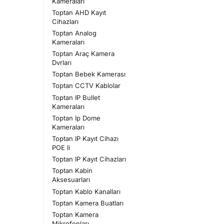
Kameraları
Toptan AHD Kayıt
Cihazları
Toptan Analog
Kameraları
Toptan Araç Kamera
Dvrları
Toptan Bebek Kamerası
Toptan CCTV Kablolar
Toptan IP Bullet
Kameraları
Toptan Ip Dome
Kameraları
Toptan IP Kayıt Cihazı
POE li
Toptan IP Kayıt Cihazları
Toptan Kabin
Aksesuarları
Toptan Kablo Kanalları
Toptan Kamera Buatları
Toptan Kamera
Mikrofonları