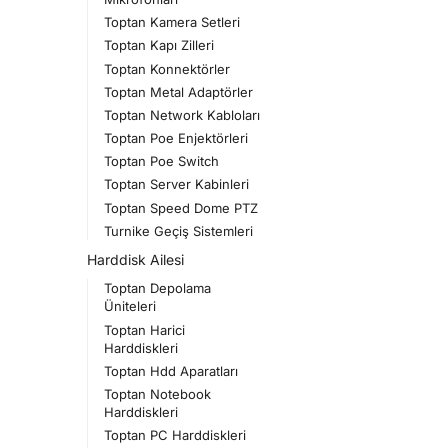
Toptan Kamera Setleri
Toptan Kapı Zilleri
Toptan Konnektörler
Toptan Metal Adaptörler
Toptan Network Kabloları
Toptan Poe Enjektörleri
Toptan Poe Switch
Toptan Server Kabinleri
Toptan Speed Dome PTZ
Turnike Geçiş Sistemleri
Harddisk Ailesi
Toptan Depolama
Üniteleri
Toptan Harici
Harddiskleri
Toptan Hdd Aparatları
Toptan Notebook
Harddiskleri
Toptan PC Harddiskleri