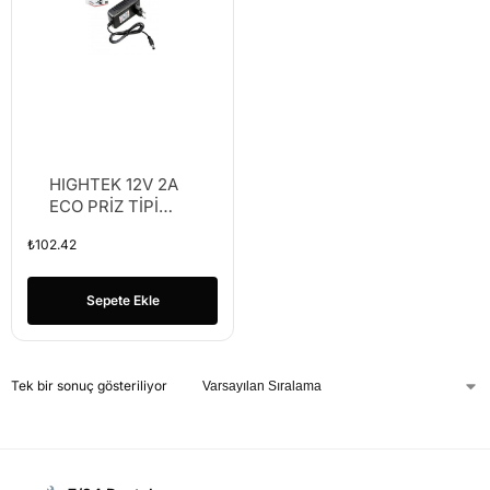
HIGHTEK 12V 2A
ECO PRİZ TİPİ
ADAPTÖR
₺
102.42
Sepete Ekle
Tek bir sonuç gösteriliyor