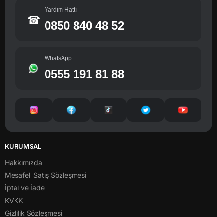
Yardım Hattı
☎
0850 840 48 52
WhatsApp
0555 191 81 88
KURUMSAL
Hakkımızda
Mesafeli Satış Sözleşmesi
İptal ve İade
KVKK
Gizlilik Sözleşmesi