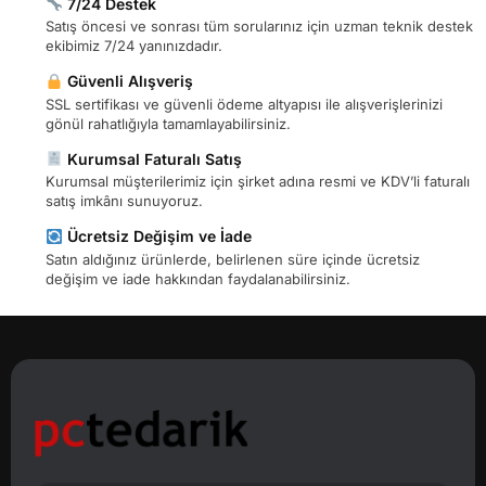
7/24 Destek
Satış öncesi ve sonrası tüm sorularınız için uzman teknik destek
ekibimiz 7/24 yanınızdadır.
Güvenli Alışveriş
SSL sertifikası ve güvenli ödeme altyapısı ile alışverişlerinizi
gönül rahatlığıyla tamamlayabilirsiniz.
Kurumsal Faturalı Satış
Kurumsal müşterilerimiz için şirket adına resmi ve KDV’li faturalı
satış imkânı sunuyoruz.
Ücretsiz Değişim ve İade
Satın aldığınız ürünlerde, belirlenen süre içinde ücretsiz
değişim ve iade hakkından faydalanabilirsiniz.