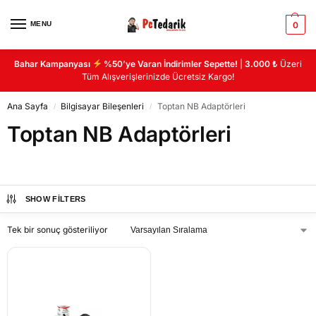
MENU
0
Bahar Kampanyası
%50’ye Varan İndirimler Sepette!
|
3.000 ₺
Üzeri
Tüm Alışverişlerinizde Ücretsiz Kargo!
Ana Sayfa
Bilgisayar Bileşenleri
Toptan NB Adaptörleri
/
/
Toptan NB Adaptörleri
SHOW FILTERS
Tek bir sonuç gösteriliyor