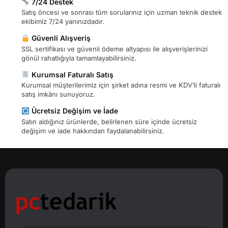
7/24 Destek
Satış öncesi ve sonrası tüm sorularınız için uzman teknik destek
ekibimiz 7/24 yanınızdadır.
Güvenli Alışveriş
SSL sertifikası ve güvenli ödeme altyapısı ile alışverişlerinizi
gönül rahatlığıyla tamamlayabilirsiniz.
Kurumsal Faturalı Satış
Kurumsal müşterilerimiz için şirket adına resmi ve KDV’li faturalı
satış imkânı sunuyoruz.
Ücretsiz Değişim ve İade
Satın aldığınız ürünlerde, belirlenen süre içinde ücretsiz
değişim ve iade hakkından faydalanabilirsiniz.