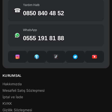
Yardım Hattı
☎
0850 840 48 52
WhatsApp
0555 191 81 88
KURUMSAL
Hakkımızda
Mesafeli Satış Sözleşmesi
İptal ve İade
KVKK
Gizlilik Sözleşmesi