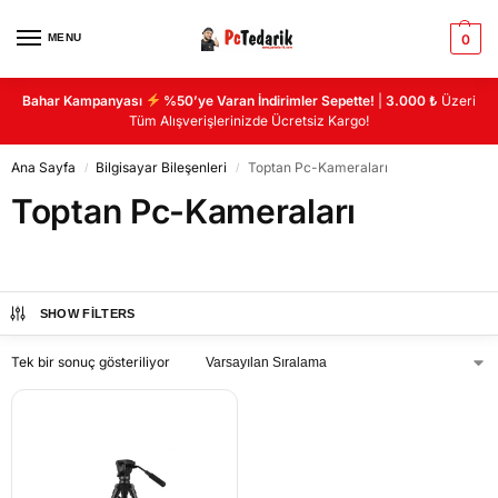
MENU
0
Bahar Kampanyası
%50’ye Varan İndirimler Sepette!
|
3.000 ₺
Üzeri
Tüm Alışverişlerinizde Ücretsiz Kargo!
Ana Sayfa
Bilgisayar Bileşenleri
Toptan Pc-Kameraları
/
/
Toptan Pc-Kameraları
SHOW FILTERS
Tek bir sonuç gösteriliyor