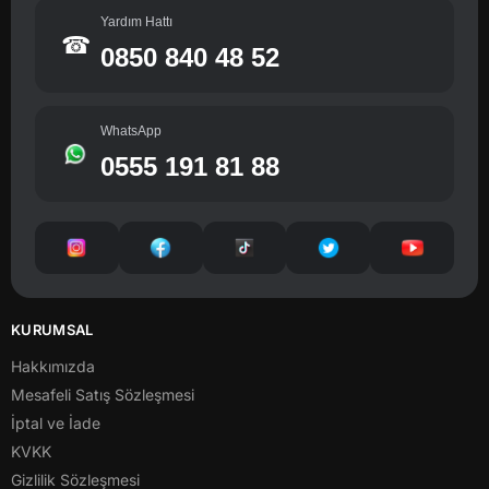
Yardım Hattı
☎
0850 840 48 52
WhatsApp
0555 191 81 88
KURUMSAL
Hakkımızda
Mesafeli Satış Sözleşmesi
İptal ve İade
KVKK
Gizlilik Sözleşmesi