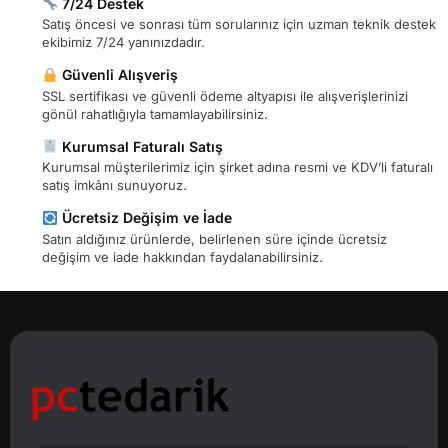
7/24 Destek
Satış öncesi ve sonrası tüm sorularınız için uzman teknik destek
ekibimiz 7/24 yanınızdadır.
Güvenli Alışveriş
SSL sertifikası ve güvenli ödeme altyapısı ile alışverişlerinizi
gönül rahatlığıyla tamamlayabilirsiniz.
Kurumsal Faturalı Satış
Kurumsal müşterilerimiz için şirket adına resmi ve KDV’li faturalı
satış imkânı sunuyoruz.
Ücretsiz Değişim ve İade
Satın aldığınız ürünlerde, belirlenen süre içinde ücretsiz
değişim ve iade hakkından faydalanabilirsiniz.