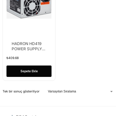
HADRON HD419
POWER SUPPLY
200W 8CM FAN
₺
409.68
Sepete Ekle
Tek bir sonuç gösteriliyor