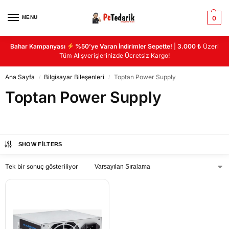
MENU
0
Bahar Kampanyası
%50’ye Varan İndirimler Sepette!
|
3.000 ₺
Üzeri
Tüm Alışverişlerinizde Ücretsiz Kargo!
Ana Sayfa
Bilgisayar Bileşenleri
Toptan Power Supply
/
/
Toptan Power Supply
SHOW FILTERS
Tek bir sonuç gösteriliyor