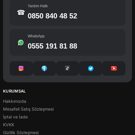
Yardım Hattı
☎
0850 840 48 52
WhatsApp
0555 191 81 88
KURUMSAL
Hakkımızda
Mesafeli Satış Sözleşmesi
İptal ve İade
KVKK
Gizlilik Sözleşmesi