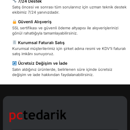
7/24 Destek
Satış öncesi ve sonrası tüm sorularınız için uzman teknik destek
ekibimiz 7/24 yanınızdadır.
Güvenli Alışveriş
SSL sertifikası ve güvenli ödeme altyapısı ile alışverişlerinizi
gönül rahatlığıyla tamamlayabilirsiniz.
Kurumsal Faturalı Satış
Kurumsal müşterilerimiz için şirket adına resmi ve KDV’li faturalı
satış imkânı sunuyoruz.
Ücretsiz Değişim ve İade
Satın aldığınız ürünlerde, belirlenen süre içinde ücretsiz
değişim ve iade hakkından faydalanabilirsiniz.