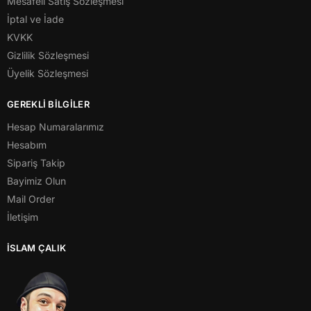
Mesafeli Satış Sözleşmesi
İptal ve İade
KVKK
Gizlilik Sözleşmesi
Üyelik Sözleşmesi
GEREKLİ BİLGİLER
Hesap Numaralarımız
Hesabım
Sipariş Takip
Bayimiz Olun
Mail Order
İletişim
İSLAM ÇALIK