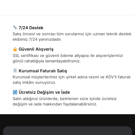
7/24 Destek
Satış öncesi ve sonrası tüm sorularınız için uzman teknik destek
ekibimiz 7/24 yanınızdadır.
Güvenli Alışveriş
SSL sertifikası ve güvenli ödeme altyapısı ile alışverişlerinizi
gönül rahatlığıyla tamamlayabilirsiniz.
Kurumsal Faturalı Satış
Kurumsal müşterilerimiz için şirket adına resmi ve KDV’li faturalı
satış imkânı sunuyoruz.
Ücretsiz Değişim ve İade
Satın aldığınız ürünlerde, belirlenen süre içinde ücretsiz
değişim ve iade hakkından faydalanabilirsiniz.