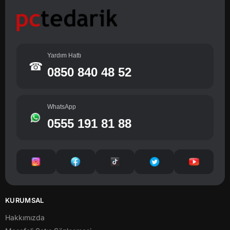
Yardım Hattı
☎
0850 840 48 52
WhatsApp
0555 191 81 88
KURUMSAL
Hakkımızda